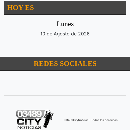
HOY ES
Lunes
10 de Agosto de 2026
REDES SOCIALES
03489CityNoticias - Todos los derechos