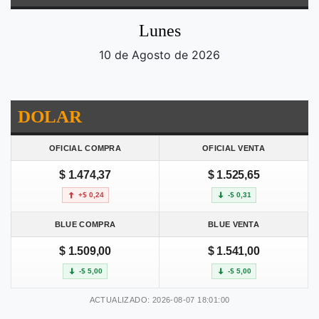
Lunes
10 de Agosto de 2026
DOLAR
OFICIAL COMPRA
OFICIAL VENTA
$ 1.474,37
$ 1.525,65
+$ 0,24
-$ 0,31
BLUE COMPRA
BLUE VENTA
$ 1.509,00
$ 1.541,00
-$ 5,00
-$ 5,00
ACTUALIZADO: 2026-08-07 18:01:00