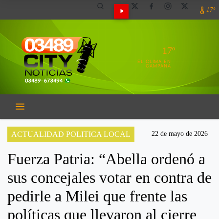
17º
17º
EL CLIMA EN
CAMPANA
ACTUALIDAD POLITICA LOCAL
22 de mayo de 2026
Fuerza Patria: “Abella ordenó a
sus concejales votar en contra de
pedirle a Milei que frente las
políticas que llevaron al cierre