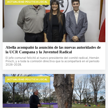
ACTUALIDAD POLITICA LOCAL
Abella acompañó la asunción de las nuevas autoridades de
la UCR Campana y la Juventud Radical
El jefe comunal felicitó al nuevo presidente del comité radical, Hernán
Pirsch, y a toda la comisión directiva que la acompañará en el periodo
2026-2028.
ACTUALIDAD POLITICA LOCAL