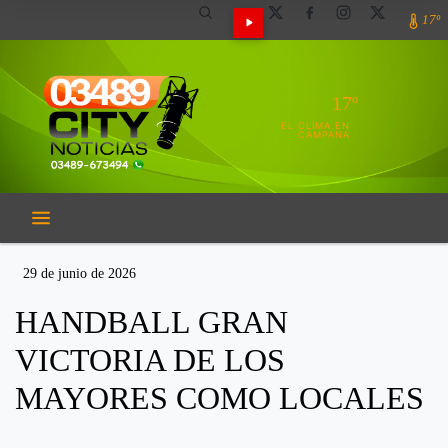
17º
17º
EL CLIMA EN
CAMPANA
29 de junio de 2026
HANDBALL GRAN
VICTORIA DE LOS
MAYORES COMO LOCALES