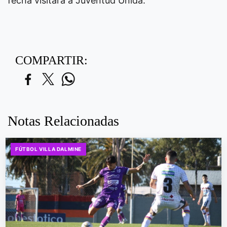
fecha visitará a Juventud Unida.
COMPARTIR:
Notas Relacionadas
FÚTBOL VILLA DALMINE