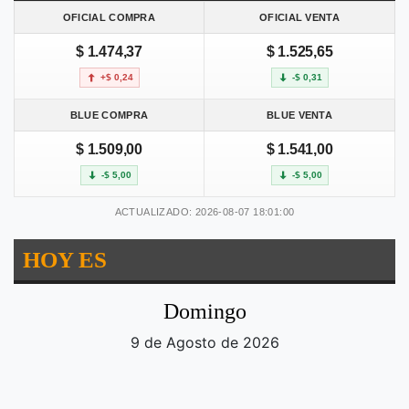
OFICIAL COMPRA
OFICIAL VENTA
$ 1.474,37
$ 1.525,65
+$ 0,24
-$ 0,31
BLUE COMPRA
BLUE VENTA
$ 1.509,00
$ 1.541,00
-$ 5,00
-$ 5,00
ACTUALIZADO: 2026-08-07 18:01:00
HOY ES
Domingo
9 de Agosto de 2026