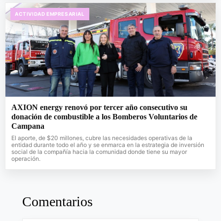
ACTIVIDAD EMPRESARIAL
AXION energy renovó por tercer año consecutivo su
donación de combustible a los Bomberos Voluntarios de
Campana
El aporte, de $20 millones, cubre las necesidades operativas de la
entidad durante todo el año y se enmarca en la estrategia de inversión
social de la compañía hacia la comunidad donde tiene su mayor
operación.
Comentarios