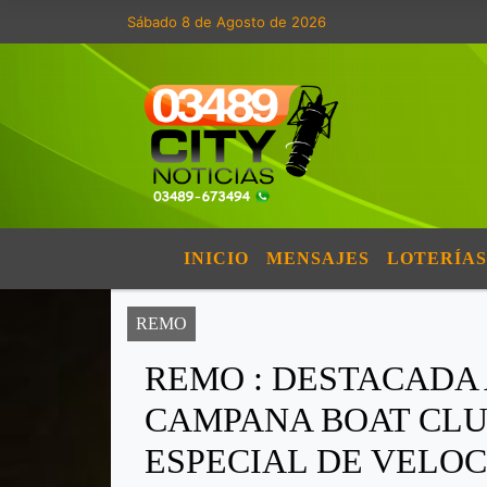
Sábado 8 de Agosto de 2026
INICIO
MENSAJES
LOTERÍAS
REMO
REMO : DESTACADA
CAMPANA BOAT CLU
ESPECIAL DE VELO