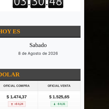
HOY ES
Sabado
8 de Agosto de 2026
DOLAR
OFICIAL COMPRA
OFICIAL VENTA
$ 1.474,37
$ 1.525,65
+$ 0,24
-$ 0,31