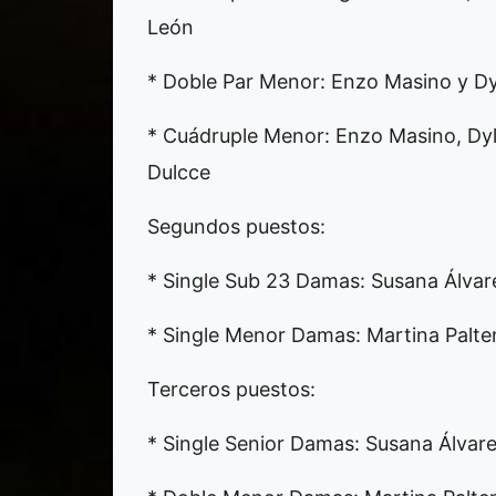
León
* Doble Par Menor: Enzo Masino y D
* Cuádruple Menor: Enzo Masino, Dyl
Dulcce
Segundos puestos:
* Single Sub 23 Damas: Susana Álvar
* Single Menor Damas: Martina Palte
Terceros puestos:
* Single Senior Damas: Susana Álvar