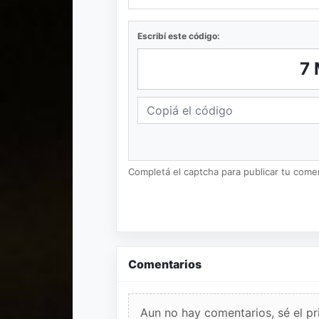
Escribí este código:
7
Completá el captcha para publicar tu coment
Comentarios
Aun no hay comentarios, sé el pr