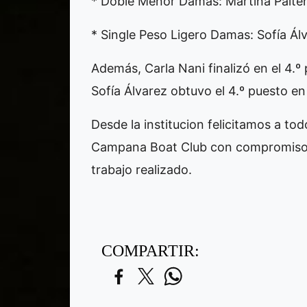
* Doble Menor Damas: Martina Palten
* Single Peso Ligero Damas: Sofía Ál
Además, Carla Nani finalizó en el 4.º
Sofía Álvarez obtuvo el 4.º puesto e
Desde la institucion felicitamos a to
Campana Boat Club con compromiso y 
trabajo realizado.
COMPARTIR: