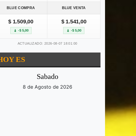
BLUE COMPRA
BLUE VENTA
$ 1.509,00
$ 1.541,00
-$ 5,00
-$ 5,00
ACTUALIZADO: 2026-08-07 18:01:00
HOY ES
Sabado
8 de Agosto de 2026