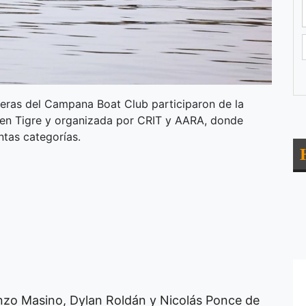
meras del Campana Boat Club participaron de la
 en Tigre y organizada por CRIT y AARA, donde
ntas categorías.
Enzo Masino, Dylan Roldán y Nicolás Ponce de