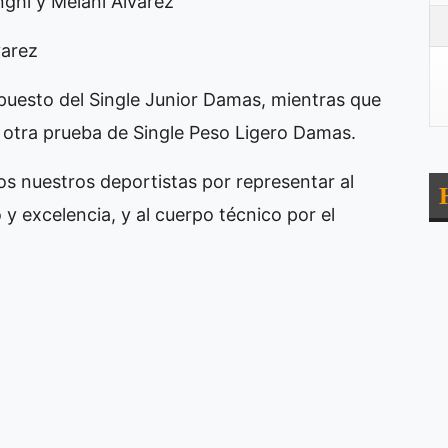
ghi y Melani Álvarez
varez
 puesto del Single Junior Damas, mientras que
n otra prueba de Single Peso Ligero Damas.
dos nuestros deportistas por representar al
excelencia, y al cuerpo técnico por el