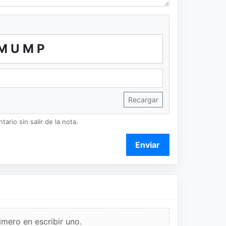
MUMP
Recargar
ario sin salir de la nota.
Enviar
imero en escribir uno.