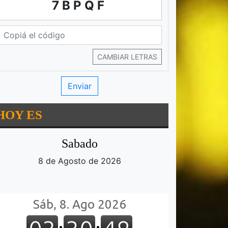
7BPQF
CAMBIAR LETRAS
HOY ES
Sabado
8 de Agosto de 2026