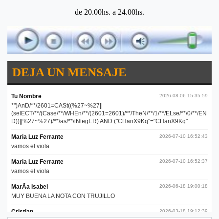
de 20.00hs. a 24.00hs.
DEJA UN MENSAJE