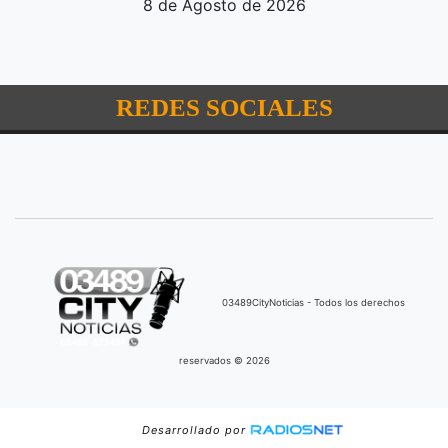
8 de Agosto de 2026
REDES SOCIALES
03489CityNoticias - Todos los derechos
reservados © 2026
Desarrollado por