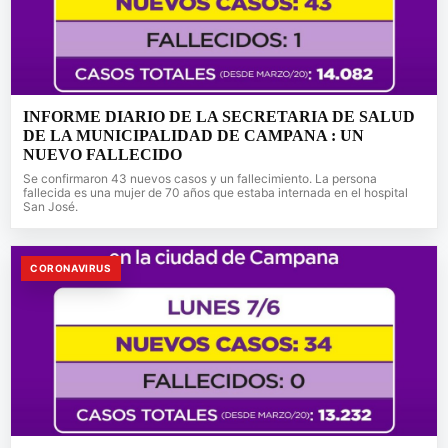
INFORME DIARIO DE LA SECRETARIA DE SALUD
DE LA MUNICIPALIDAD DE CAMPANA : UN
NUEVO FALLECIDO
Se confirmaron 43 nuevos casos y un fallecimiento. La persona
fallecida es una mujer de 70 años que estaba internada en el hospital
San José.
CORONAVIRUS