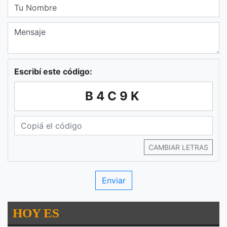
Escribí este código:
B4C9K
CAMBIAR LETRAS
HOY ES