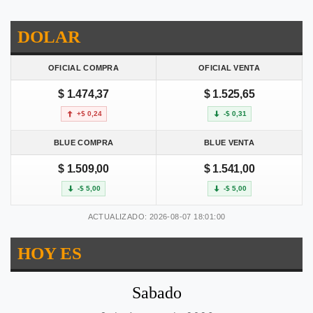
DOLAR
OFICIAL COMPRA
OFICIAL VENTA
$ 1.474,37
$ 1.525,65
+$ 0,24
-$ 0,31
BLUE COMPRA
BLUE VENTA
$ 1.509,00
$ 1.541,00
-$ 5,00
-$ 5,00
ACTUALIZADO: 2026-08-07 18:01:00
HOY ES
Sabado