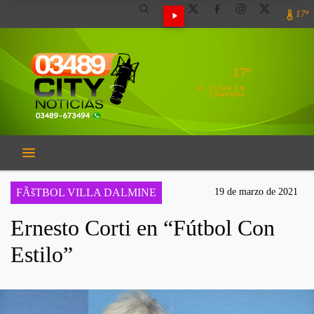
17º
17º
EL CLIMA EN
CAMPANA
FÃšTBOL VILLA DALMINE
19 de marzo de 2021
Ernesto Corti en “Fútbol Con
Estilo”