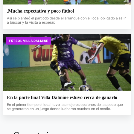
,Mucha expectativa y poco fútbol
Así se planteó el partiodo desde el arranque con el local obligado a salir
a buscar y la visita a esperar.
FÚTBOL VILLA DALMINE
En la parte final Villa Dálmine estuvo cerca de ganarlo
En el primer tiempo el local tuvo las mejores opciones de las poco que
se generaron en un juego donde lucharon muchos en el medio.