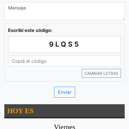
Escribí este código:
9LQS5
CAMBIAR LETRAS
HOY ES
Viernes