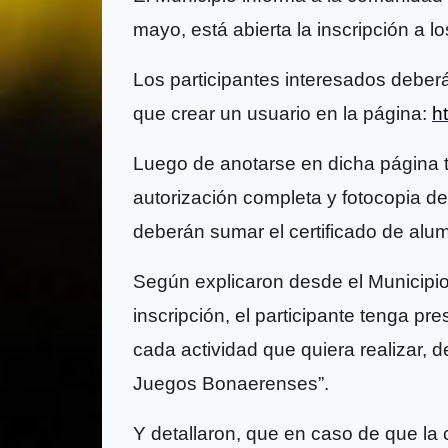
mayo, está abierta la inscripción a
Los participantes interesados deberán
que crear un usuario en la página:
h
Luego de anotarse en dicha página t
autorización completa y fotocopia del
deberán sumar el certificado de alu
Según explicaron desde el Municipio,
inscripción, el participante tenga pr
cada actividad que quiera realizar, de
Juegos Bonaerenses”.
Y detallaron, que en caso de que la