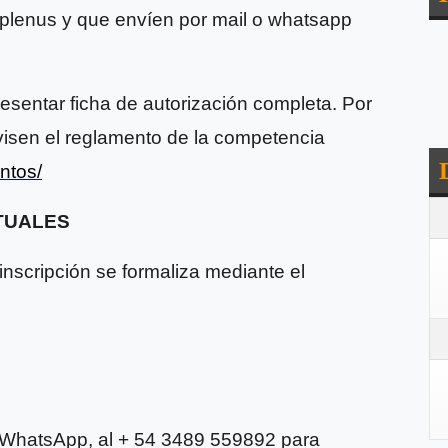
e plenus y que envíen por mail o whatsapp
presentar ficha de autorización completa. Por
visen el reglamento de la competencia
ntos/
RTUALES
 inscripción se formaliza mediante el
r WhatsApp, al + 54 3489 559892 para