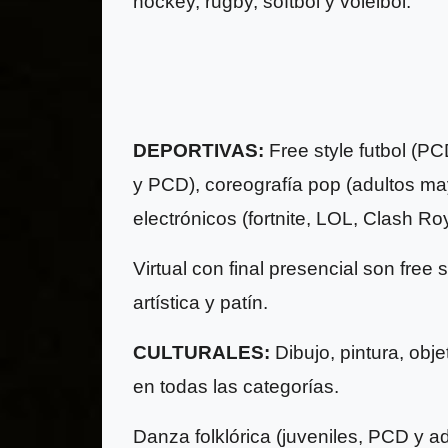
hockey, rugby, softbol y voleibol.
DEPORTIVAS:
Free style futbol (P
y PCD), coreografía pop (adultos may
electrónicos (fortnite, LOL, Clash Ro
Virtual con final presencial son free s
artística y patín.
CULTURALES:
Dibujo, pintura, obje
en todas las categorías.
Danza folklórica (juveniles, PCD y a