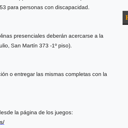
353 para personas con discapacidad.
iplinas presenciales deberán acercarse a la
ulio, San Martín 373 -1º piso).
zación o entregar las mismas completas con la
desde la página de los juegos:
s/