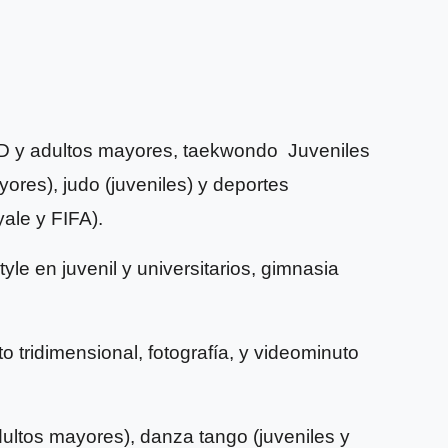
CD y adultos mayores, taekwondo Juveniles
ores), judo (juveniles) y deportes
yale y FIFA).
tyle en juvenil y universitarios, gimnasia
to tridimensional, fotografía, y videominuto
dultos mayores), danza tango (juveniles y