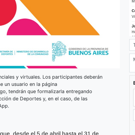
ciales y virtuales. Los participantes deberán
se un usuario en la página
ego, tendrán que formalizarla entregando
ión de Deportes y, en el caso, de las
App.
que, desde el 5 de abril hasta el 31 de