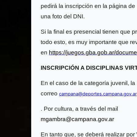
pedirá la inscripción en la página d
una foto del DNI.
Si la final es presencial tienen que 
todo esto, es muy importante que re
en
https://juegos.gba.gob.ar/docume
INSCRIPCIÓN A DISCIPLINAS VI
En el caso de la categoría juvenil, la
correo
campana@deportes.campana.gov.ar
. Por cultura, a través del mail
mgambra@campana.gov.ar
En tanto que, se deberá realizar po