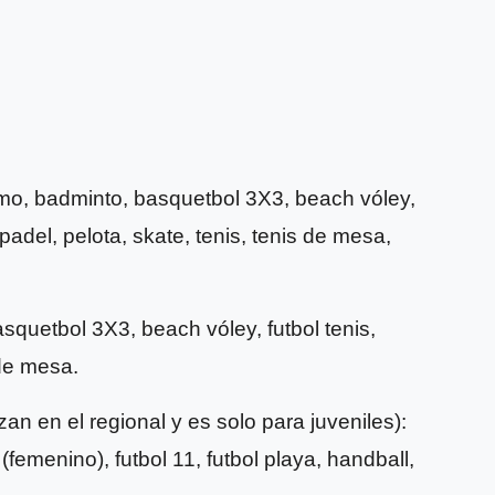
smo, badminto, basquetbol 3X3, beach vóley,
 padel, pelota, skate, tenis, tenis de mesa,
asquetbol 3X3, beach vóley, futbol tenis,
 de mesa.
n en el regional y es solo para juveniles):
 (femenino), futbol 11, futbol playa, handball,