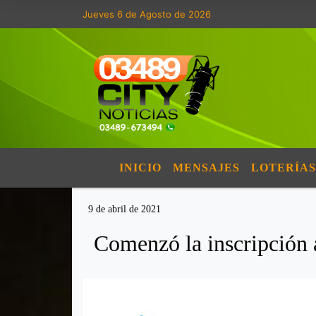
Jueves 6 de Agosto de 2026
INICIO
MENSAJES
LOTERÍAS
9 de abril de 2021
Comenzó la inscripción 