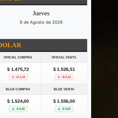
Jueves
6 de Agosto de 2026
DOLAR
OFICIAL COMPRA
OFICIAL VENTA
$ 1.475,72
$ 1.526,51
+$ 1,34
+$ 0,42
BLUE COMPRA
BLUE VENTA
$ 1.524,00
$ 1.556,00
-$ 5,00
-$ 5,00