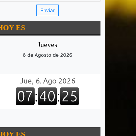
HOY ES
Jueves
6 de Agosto de 2026
HOY ES