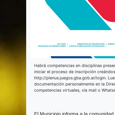
Habrá competencias en disciplinas presen
iniciar el proceso de inscripción creándo
http://plenus.juegos.gba.gob.ar/login. Lu
documentación personalmente en la Direcc
competencias virtuales, vía mail o Whats
El Municipio informa a la comunidad 