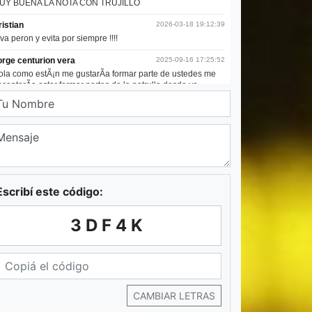
Escribí este código:
3DF4K
CAMBIAR LETRAS