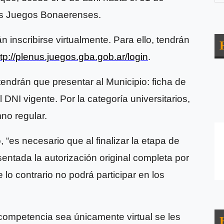
 los Juegos Bonaerenses.
 inscribirse virtualmente. Para ello, tendrán
ttp://plenus.juegos.gba.gob.ar/login
.
endrán que presentar al Municipio: ficha de
 DNI vigente. Por la categoría universitarios,
mno regular.
 “es necesario que al finalizar la etapa de
esentada la autorización original completa por
 lo contrario no podrá participar en los
 competencia sea únicamente virtual se les