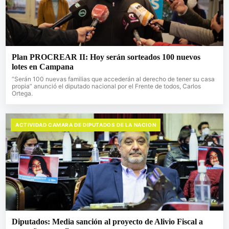
Plan PROCREAR II: Hoy serán sorteados 100 nuevos
lotes en Campana
“Serán 100 nuevas familias que accederán al derecho de tener su casa
propia” anunció el diputado nacional por el Frente de todos, Carlos
Ortega.
ACTIVIDAD CAMARA DE DIPUTADOS DE LA NACION
Diputados: Media sanción al proyecto de Alivio Fiscal a