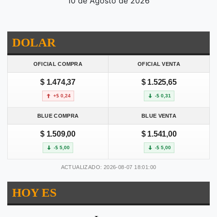
10 de Agosto de 2026
DOLAR
OFICIAL COMPRA
OFICIAL VENTA
$ 1.474,37
$ 1.525,65
+$ 0,24
-$ 0,31
BLUE COMPRA
BLUE VENTA
$ 1.509,00
$ 1.541,00
-$ 5,00
-$ 5,00
ACTUALIZADO: 2026-08-07 18:01:00
HOY ES