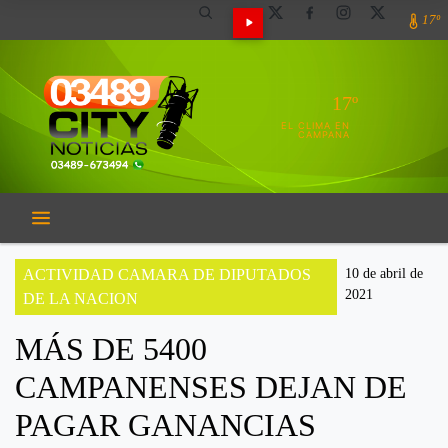
17º
17º
EL CLIMA EN
CAMPANA
ACTIVIDAD CAMARA DE DIPUTADOS
10 de abril de
2021
DE LA NACION
MÁS DE 5400
CAMPANENSES DEJAN DE
PAGAR GANANCIAS