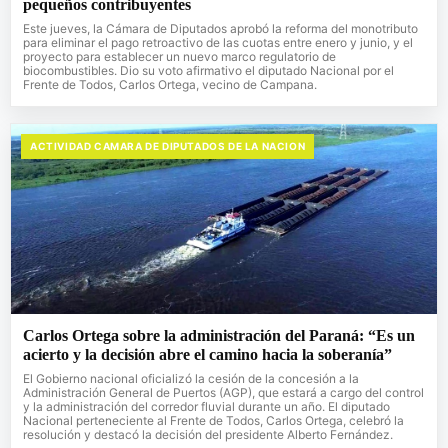
pequeños contribuyentes
Este jueves, la Cámara de Diputados aprobó la reforma del monotributo
para eliminar el pago retroactivo de las cuotas entre enero y junio, y el
proyecto para establecer un nuevo marco regulatorio de
biocombustibles. Dio su voto afirmativo el diputado Nacional por el
Frente de Todos, Carlos Ortega, vecino de Campana.
ACTIVIDAD CAMARA DE DIPUTADOS DE LA NACION
Carlos Ortega sobre la administración del Paraná: “Es un
acierto y la decisión abre el camino hacia la soberanía”
El Gobierno nacional oficializó la cesión de la concesión a la
Administración General de Puertos (AGP), que estará a cargo del control
y la administración del corredor fluvial durante un año. El diputado
Nacional perteneciente al Frente de Todos, Carlos Ortega, celebró la
resolución y destacó la decisión del presidente Alberto Fernández.