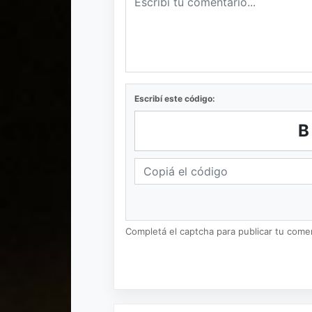
Escribí este código:
Completá el captcha para publicar tu coment