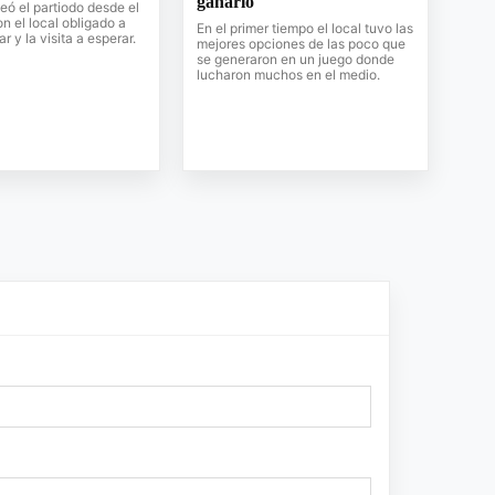
ganarlo
teó el partiodo desde el
n el local obligado a
En el primer tiempo el local tuvo las
ar y la visita a esperar.
mejores opciones de las poco que
se generaron en un juego donde
lucharon muchos en el medio.