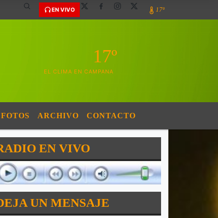
17º
EN VIVO
17º
EL CLIMA EN CAMPANA
FOTOS
ARCHIVO
CONTACTO
RADIO EN VIVO
DEJA UN MENSAJE