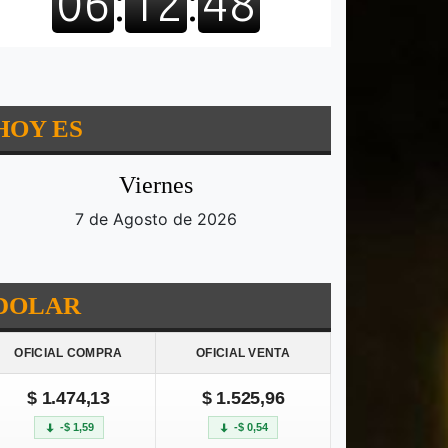
HOY ES
Viernes
7 de Agosto de 2026
DOLAR
OFICIAL COMPRA
OFICIAL VENTA
$ 1.474,13
$ 1.525,96
-$ 1,59
-$ 0,54