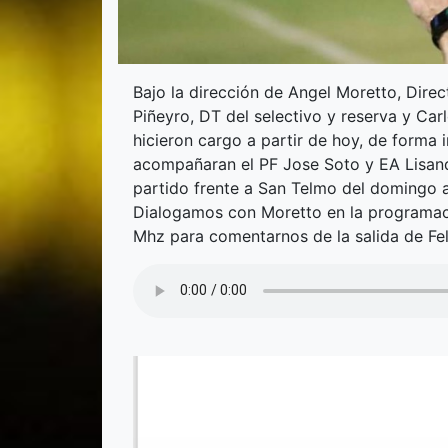
Bajo la dirección de Angel Moretto, Direc
Piñeyro, DT del selectivo y reserva y Ca
hicieron cargo a partir de hoy, de forma i
acompañaran el PF Jose Soto y EA Lisand
partido frente a San Telmo del domingo a
Dialogamos con Moretto en la programac
Mhz para comentarnos de la salida de Fe