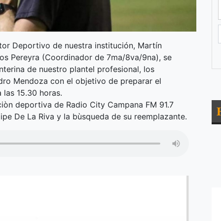
tor Deportivo de nuestra institución, Martín
rlos Pereyra (Coordinador de 7ma/8va/9na), se
nterina de nuestro plantel profesional, los
ro Mendoza con el objetivo de preparar el
 las 15.30 horas.
iòn deportiva de Radio City Campana FM 91.7
lipe De La Riva y la bùsqueda de su reemplazante.