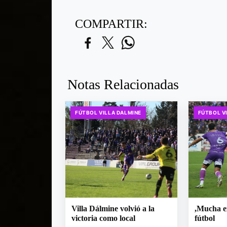
COMPARTIR:
Notas Relacionadas
FÚTBOL VILLA DALMINE
FÚTBOL V
Villa Dálmine volvió a la
,Mucha e
victoria como local
fútbol