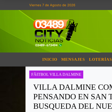
Viernes 7 de Agosto de 2026
INICIO
MENSAJES
LOTERÍAS
FÃšTBOL VILLA DALMINE
VILLA DALMINE CO
PENSANDO EN SAN 
BUSQUEDA DEL NU