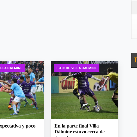
ILLA DALMINE
FÚTBOL VILLA DALMINE
xpectativa y poco
En la parte final Villa
Dálmine estuvo cerca de