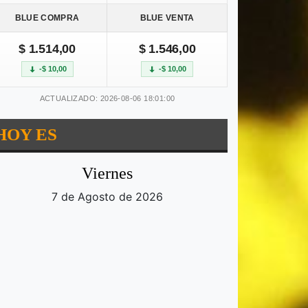
BLUE COMPRA
BLUE VENTA
$ 1.514,00
$ 1.546,00
-$ 10,00
-$ 10,00
ACTUALIZADO: 2026-08-06 18:01:00
HOY ES
Viernes
7 de Agosto de 2026