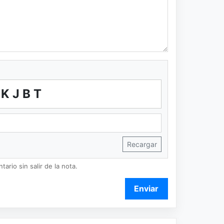
BKJBT
Recargar
ario sin salir de la nota.
Enviar