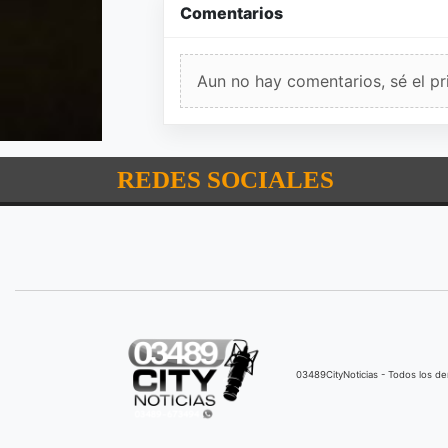
Comentarios
Aun no hay comentarios, sé el pr
REDES SOCIALES
03489CityNoticias - Todos los 