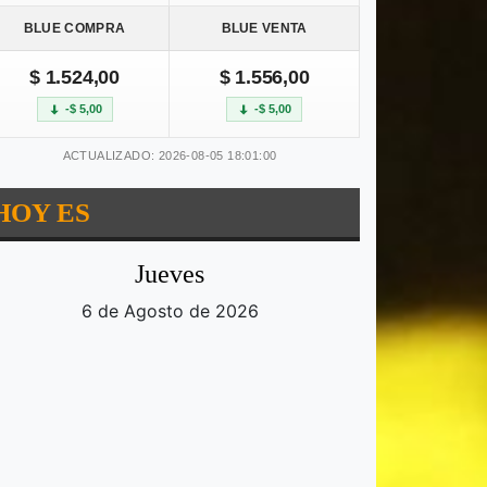
BLUE COMPRA
BLUE VENTA
$ 1.524,00
$ 1.556,00
-$ 5,00
-$ 5,00
ACTUALIZADO: 2026-08-05 18:01:00
HOY ES
Jueves
6 de Agosto de 2026