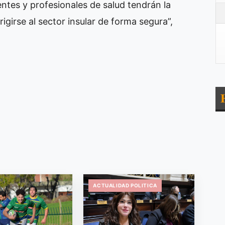
entes y profesionales de salud tendrán la
rigirse al sector insular de forma segura”,
ACTUALIDAD POLITICA