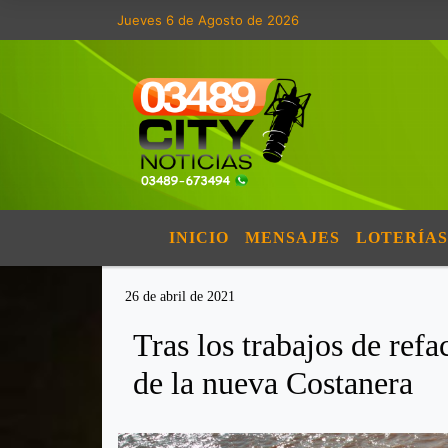
Jueves 6 de Agosto de 2026
INICIO
MENSAJES
LOTERÍAS
26 de abril de 2021
Tras los trabajos de refa
de la nueva Costanera