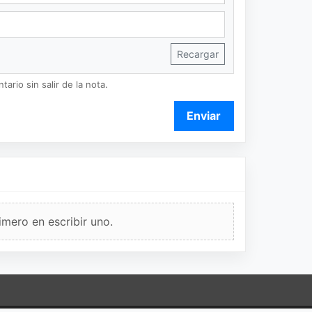
Recargar
ario sin salir de la nota.
Enviar
imero en escribir uno.