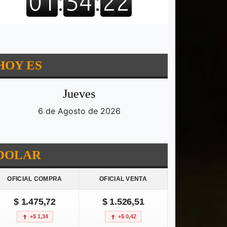
HOY ES
Jueves
6 de Agosto de 2026
DOLAR
OFICIAL COMPRA
OFICIAL VENTA
$ 1.475,72
$ 1.526,51
+$ 1,34
+$ 0,42