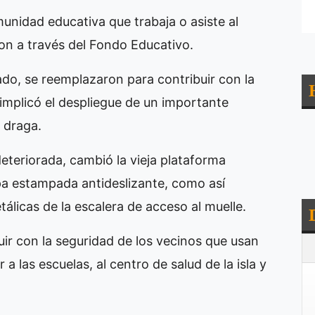
munidad educativa que trabaja o asiste al
aron a través del Fondo Educativo.
ado, se reemplazaron para contribuir con la
 implicó el despliegue de un importante
 draga.
deteriorada, cambió la vieja plataforma
pa estampada antideslizante, como así
álicas de la escalera de acceso al muelle.
buir con la seguridad de los vecinos que usan
a las escuelas, al centro de salud de la isla y