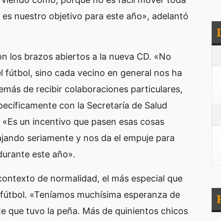
se es nuestro objetivo para este año», adelantó
 los brazos abiertos a la nueva CD. «No
el fútbol, sino cada vecino en general nos ha
más de recibir colaboraciones particulares,
pecíficamente con la Secretaría de Salud
. «Es un incentivo que pasen esas cosas
jando seriamente y nos da el empuje para
durante este año».
contexto de normalidad, el más especial que
e fútbol. «Teníamos muchísima esperanza de
te que tuvo la peña. Más de quinientos chicos