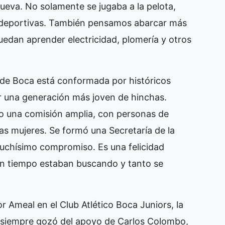
anueva. No solamente se jugaba a la pelota,
s deportivas. También pensamos abarcar más
uedan aprender electricidad, plomería y otros
de Boca está conformada por históricos
or una generación más joven de hinchas.
o una comisión amplia, con personas de
s mujeres. Se formó una Secretaría de la
uchísimo compromiso. Es una felicidad
en tiempo estaban buscando y tanto se
 Ameal en el Club Atlético Boca Juniors, la
siempre gozó del apoyo de Carlos Colombo,