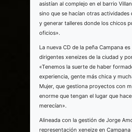
asistían al complejo en el barrio Vill
sino que se hacían otras actividade
y generar talleres donde los chicos p
oficios».
La nueva CD de la peña Campana es 
dirigentes xeneizes de la ciudad y p
«Tenemos la suerte de haber formad
experiencia, gente más chica y mucha
Mujer, que gestiona proyectos con m
enorme que tengan el lugar que hac
merecían».
Alineada con la gestión de Jorge Amor
representación xeneize en Campana 