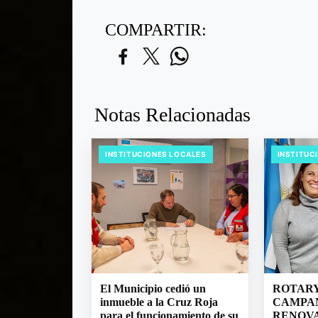
COMPARTIR:
Notas Relacionadas
INSTITUCIONES LOCALES
INSTITUC
El Municipio cedió un
ROTAR
inmueble a la Cruz Roja
CAMPA
para el funcionamiento de su
RENOVA