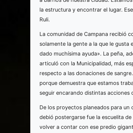
la estructura y encontrar el lugar. E
Ruli.
La comunidad de Campana recibió con
solamente la gente a la que le gusta 
dado muchísima ayuda». La peña, ade
articuló con la Municipalidad, más es
respecto a las donaciones de sangre
porque demuestra que estamos traba
seguir encarando distintas acciones 
De los proyectos planeados para un 
debió postergarse fue la escuelita d
volver a contar con ese predio gigan