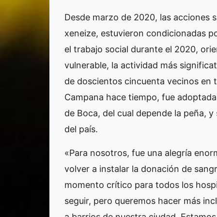
Desde marzo de 2020, las acciones sol
xeneize, estuvieron condicionadas po
el trabajo social durante el 2020, o
vulnerable, la actividad más signific
de doscientos cincuenta vecinos en 
Campana hace tiempo, fue adoptada p
de Boca, del cual depende la peña, y 
del país.
«Para nosotros, fue una alegría enor
volver a instalar la donación de san
momento crítico para todos los hospi
seguir, pero queremos hacer más incl
a barrios de nuestra ciudad. Estamo