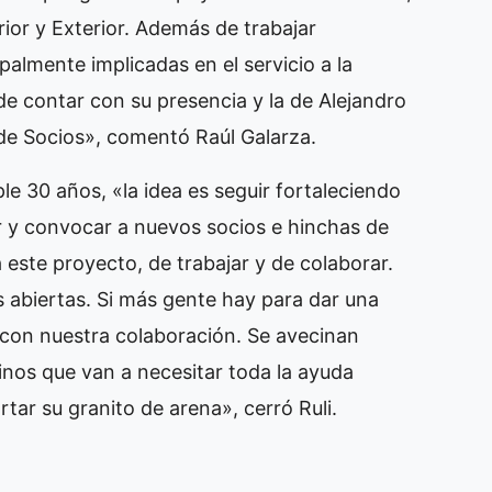
ior y Exterior. Además de trabajar
ipalmente implicadas en el servicio a la
e contar con su presencia y la de Alejandro
de Socios», comentó Raúl Galarza.
e 30 años, «la idea es seguir fortaleciendo
er y convocar a nuevos socios e hinchas de
ste proyecto, de trabajar y de colaborar.
abiertas. Si más gente hay para dar una
con nuestra colaboración. Se avecinan
inos que van a necesitar toda la ayuda
rtar su granito de arena», cerró Ruli.