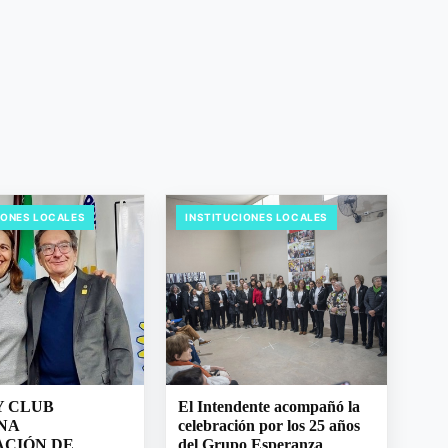
IONES LOCALES
INSTITUCIONES LOCALES
Y CLUB
El Intendente acompañó la
NA
celebración por los 25 años
CIÓN DE
del Grupo Esperanza