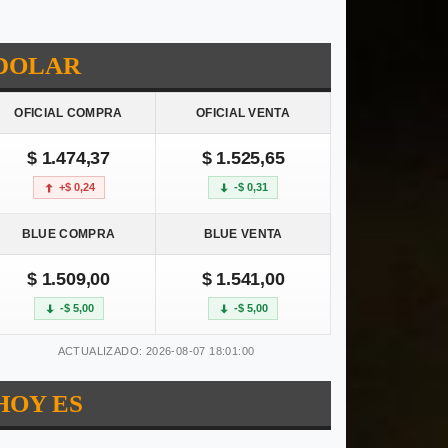
DOLAR
OFICIAL COMPRA
OFICIAL VENTA
$ 1.474,37
$ 1.525,65
+$ 0,24
-$ 0,31
BLUE COMPRA
BLUE VENTA
$ 1.509,00
$ 1.541,00
-$ 5,00
-$ 5,00
ACTUALIZADO: 2026-08-07 18:01:00
HOY ES