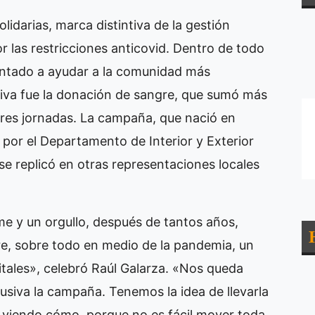
idarias, marca distintiva de la gestión
r las restricciones anticovid. Dentro de todo
rientado a ayudar a la comunidad más
ativa fue la donación de sangre, que sumó más
tres jornadas. La campaña, que nació en
or el Departamento de Interior y Exterior
se replicó en otras representaciones locales
me y un orgullo, después de tantos años,
gre, sobre todo en medio de la pandemia, un
tales», celebró Raúl Galarza. «Nos queda
usiva la campaña. Tenemos la idea de llevarla
s viendo cómo, porque no es fácil mover toda