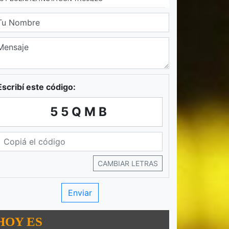
Escribí este código:
55QMB
CAMBIAR LETRAS
HOY ES