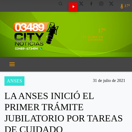
17º
17º
EL CLIMA EN
CAMPANA
ANSES
31 de julio de 2021
LA ANSES INICIÓ EL
PRIMER TRÁMITE
JUBILATORIO POR TAREAS
DE CUIDADO