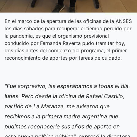
En el marco de la apertura de las oficinas de la ANSES
los días sábados para recuperar el tiempo perdido por
la pandemia, es que el organismo previsional
conducido por Fernanda Raverta pudo tramitar hoy,
dos días antes del comienzo del programa, el primer
reconocimiento de aportes por tareas de cuidado.
"Fue sorpresivo, las esperábamos a todas el día
lunes. Pero desde la oficina de Rafael Castillo,
partido de La Matanza, me avisaron que
recibimos a la primera madre argentina que
pudimos reconocerle sus años de aporte en
esta nueva política pública"
, expresó la directora