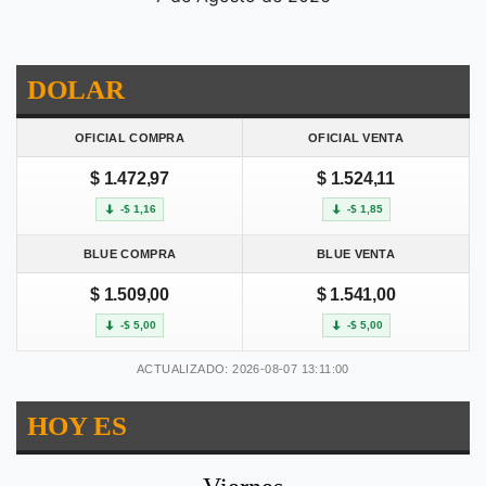
DOLAR
OFICIAL COMPRA
OFICIAL VENTA
$ 1.472,97
$ 1.524,11
-$ 1,16
-$ 1,85
BLUE COMPRA
BLUE VENTA
$ 1.509,00
$ 1.541,00
-$ 5,00
-$ 5,00
ACTUALIZADO: 2026-08-07 13:11:00
HOY ES