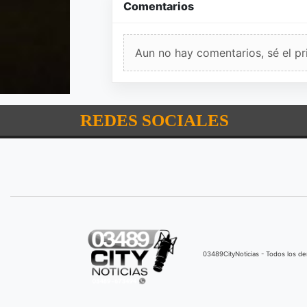
Comentarios
Aun no hay comentarios, sé el pr
REDES SOCIALES
03489CityNoticias - Todos los 