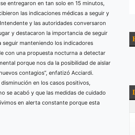
 se entregaron en tan solo en 15 minutos,
cibieron las indicaciones médicas a seguir y
el Intendente y las autoridades conversaron
ugar y destacaron la importancia de seguir
a seguir manteniendo los indicadores
calle con una propuesta nocturna a detectar
ental porque nos da la posibilidad de aislar
nuevos contagios”, enfatizó Acciardi.
 disminución en los casos positivos,
o se acabó y que las medidas de cuidado
vivimos en alerta constante porque esta