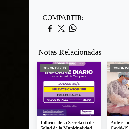
COMPARTIR:
Notas Relacionadas
CORONAVIRUS
CORONAV
Informe de la Secretaría de
Ante el a
Salud de la Municipalidad
Covid-19,