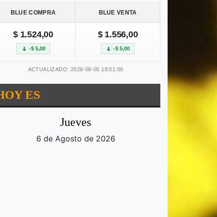
BLUE COMPRA
BLUE VENTA
$ 1.524,00
$ 1.556,00
-$ 5,00
-$ 5,00
ACTUALIZADO: 2026-08-05 18:01:00
HOY ES
Jueves
6 de Agosto de 2026