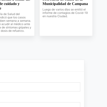
de cuidado y
Municipalidad de Campana
e
Luego de varios días se emitió el
informe de contagios de Covid-19
ía de Salud del
en nuestra Ciudad.
ndicó que los casos
suben semana a semana.
acudir al médico ante
a de síntomas gripales y
 dosis de refuerzo.