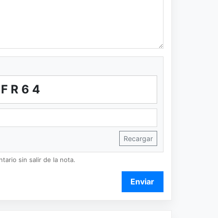
PFR64
Recargar
ario sin salir de la nota.
Enviar