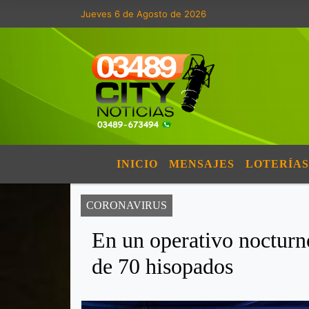
Jueves 6 de Agosto de 2026
INICIO
MENSAJES
LOTERÍAS
CORONAVIRUS
En un operativo nocturn
de 70 hisopados