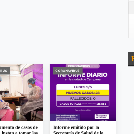
IRUS
CORONAVIRUS
umento de casos de
Informe emitido por la
 instan a tomar las
Secretaría de Salud de la