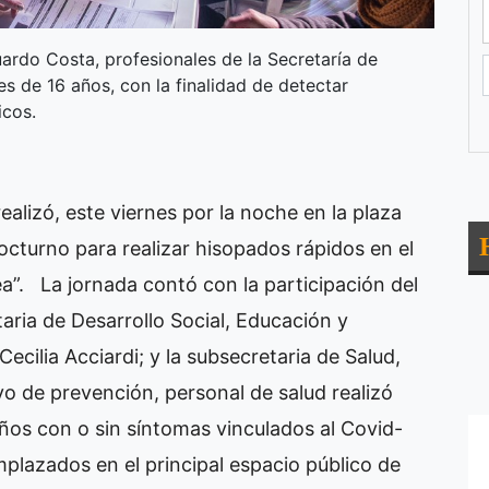
uardo Costa, profesionales de la Secretaría de
s de 16 años, con la finalidad de detectar
icos.
ealizó, este viernes por la noche en la plaza
octurno para realizar hisopados rápidos en el
a”.
La jornada contó con la participación del
taria de Desarrollo Social, Educación y
 Cecilia Acciardi; y la subsecretaria de Salud,
vo de prevención, personal de salud realizó
ños con o sin síntomas vinculados al Covid-
plazados en el principal espacio público de