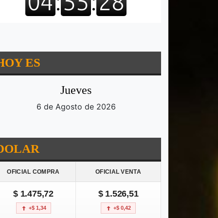
HOY ES
Jueves
6 de Agosto de 2026
DOLAR
OFICIAL COMPRA
OFICIAL VENTA
$ 1.475,72
$ 1.526,51
+$ 1,34
+$ 0,42