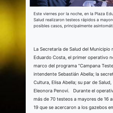
Este viernes por la noche, en la Plaza Ed
Salud realizaron testeos rápidos a mayore
posibles casos, principalmente asintomát
La Secretaría de Salud del Municipio r
Eduardo Costa, el primer operativo n
marco del programa “Campana Teste
intendente Sebastián Abella; la secre
Cultura, Elisa Abella; su par de Salud,
Eleonora Penovi.
Durante el operati
más de 70 testeos a mayores de 16 a
19 que se acercaron a los gazebos em