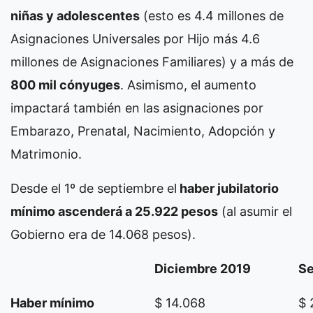
niñas y adolescentes
(esto es 4.4 millones de
Asignaciones Universales por Hijo más 4.6
millones de Asignaciones Familiares) y a más de
800 mil cónyuges
. Asimismo, el aumento
impactará también en las asignaciones por
Embarazo, Prenatal, Nacimiento, Adopción y
Matrimonio.
Desde el 1º de septiembre el
haber jubilatorio
mínimo ascenderá a 25.922 pesos
(al asumir el
Gobierno era de 14.068 pesos).
Diciembre 2019
Se
Haber mínimo
$ 14.068
$ 