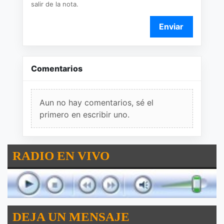
salir de la nota.
Enviar
Comentarios
Aun no hay comentarios, sé el
primero en escribir uno.
RADIO EN VIVO
DEJA UN MENSAJE