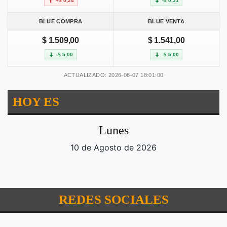
+$ 0,24
-$ 0,31
BLUE COMPRA
BLUE VENTA
$ 1.509,00
$ 1.541,00
-$ 5,00
-$ 5,00
ACTUALIZADO: 2026-08-07 18:01:00
HOY ES
Lunes
10 de Agosto de 2026
REDES SOCIALES