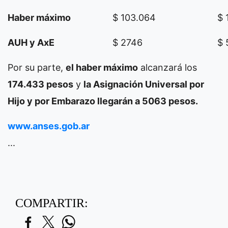
Haber máximo
$ 103.064
$ 
AUH y AxE
$ 2746
$ 
Por su parte,
el haber máximo
alcanzará los
174.433 pesos
y
la Asignación Universal por
Hijo y por Embarazo llegarán a 5063 pesos.
www.anses.gob.ar
...
COMPARTIR: