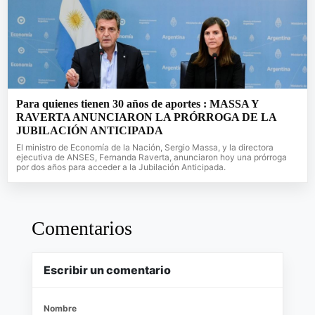
Para quienes tienen 30 años de aportes : MASSA Y
RAVERTA ANUNCIARON LA PRÓRROGA DE LA
JUBILACIÓN ANTICIPADA
El ministro de Economía de la Nación, Sergio Massa, y la directora
ejecutiva de ANSES, Fernanda Raverta, anunciaron hoy una prórroga
por dos años para acceder a la Jubilación Anticipada.
Comentarios
Escribir un comentario
Nombre