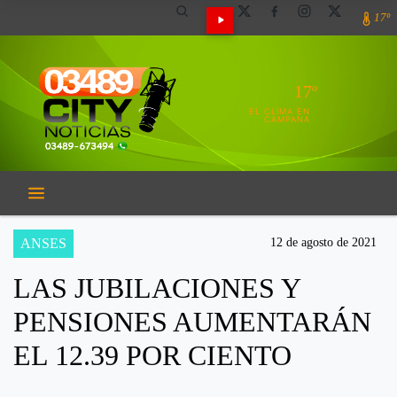
17º
17º
EL CLIMA EN
CAMPANA
ANSES
12 de agosto de 2021
LAS JUBILACIONES Y
PENSIONES AUMENTARÁN
EL 12.39 POR CIENTO