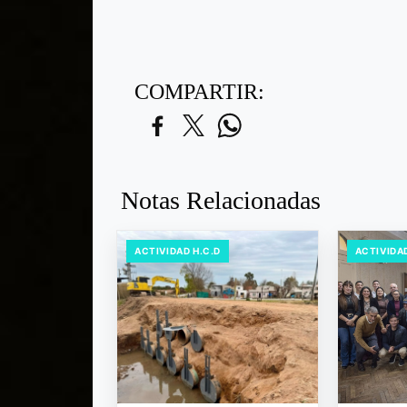
COMPARTIR:
Notas Relacionadas
ACTIVIDAD H.C.D
ACTIVIDAD