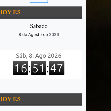
HOY ES
Sabado
8 de Agosto de 2026
HOY ES