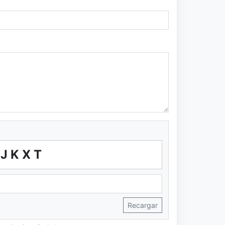
RJKXT
Recargar