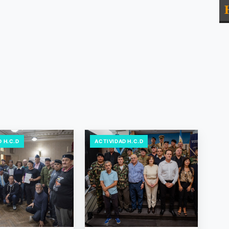
 H.C.D
ACTIVIDAD H.C.D