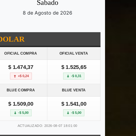
Sabado
8 de Agosto de 2026
DOLAR
OFICIAL COMPRA
OFICIAL VENTA
$ 1.474,37
$ 1.525,65
+$ 0,24
-$ 0,31
BLUE COMPRA
BLUE VENTA
$ 1.509,00
$ 1.541,00
-$ 5,00
-$ 5,00
ACTUALIZADO: 2026-08-07 18:01:00