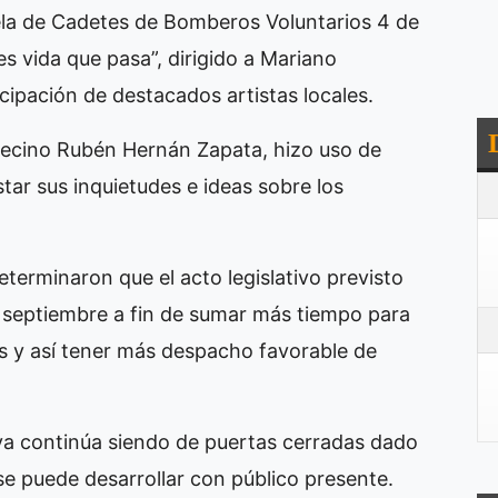
uela de Cadetes de Bomberos Voluntarios 4 de
es vida que pasa”, dirigido a Mariano
cipación de destacados artistas locales.
 vecino Rubén Hernán Zapata, hizo uso de
star sus inquietudes e ideas sobre los
determinaron que el acto legislativo previsto
de septiembre a fin de sumar más tiempo para
es y así tener más despacho favorable de
tiva continúa siendo de puertas cerradas dado
se puede desarrollar con público presente.