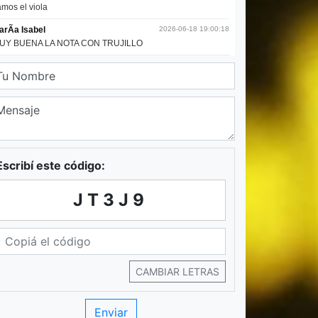
Escribí este código:
JT3J9
CAMBIAR LETRAS