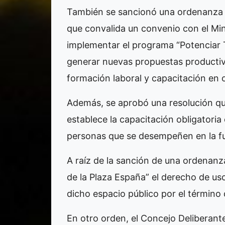
También se sancionó una ordenanza 
que convalida un convenio con el Mini
implementar el programa “Potenciar T
generar nuevas propuestas productivas
formación laboral y capacitación en o
Además, se aprobó una resolución que
establece la capacitación obligatoria
personas que se desempeñen en la fu
A raíz de la sanción de una ordenanza 
de la Plaza España” el derecho de us
dicho espacio público por el término
En otro orden, el Concejo Deliberante 