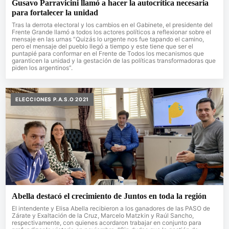
Gusavo Parravicini llamó a hacer la autocrítica necesaria
para fortalecer la unidad
Tras la derrota electoral y los cambios en el Gabinete, el presidente del
Frente Grande llamó a todos los actores políticos a reflexionar sobre el
mensaje en las urnas “Quizás lo urgente nos fue tapando el camino,
pero el mensaje del pueblo llegó a tiempo y este tiene que ser el
puntapié para conformar en el Frente de Todos los mecanismos que
garanticen la unidad y la gestación de las políticas transformadoras que
piden los argentinos”.
ELECCIONES P.A.S.O 2021
Abella destacó el crecimiento de Juntos en toda la región
El intendente y Elisa Abella recibieron a los ganadores de las PASO de
Zárate y Exaltación de la Cruz, Marcelo Matzkin y Raúl Sancho,
respectivamente, con quienes acordaron trabajar en conjunto para