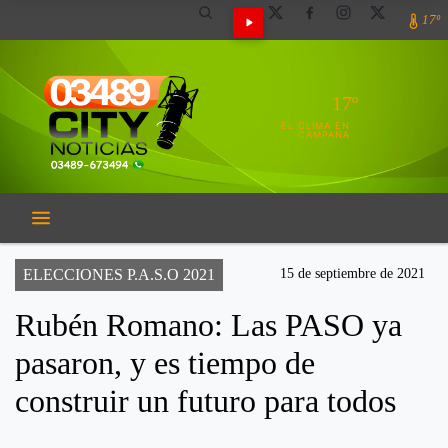
17º
17º
EL CLIMA EN
CAMPANA
ELECCIONES P.A.S.O 2021
15 de septiembre de 2021
Rubén Romano: Las PASO ya
pasaron, y es tiempo de
construir un futuro para todos