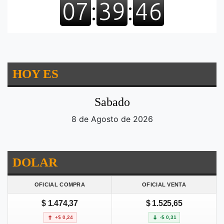
HOY ES
Sabado
8 de Agosto de 2026
DOLAR
OFICIAL COMPRA
OFICIAL VENTA
$ 1.474,37
$ 1.525,65
+$ 0,24
-$ 0,31