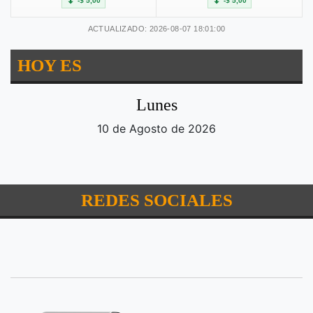
-$ 5,00
-$ 5,00
ACTUALIZADO: 2026-08-07 18:01:00
HOY ES
Lunes
10 de Agosto de 2026
REDES SOCIALES