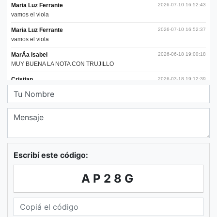
Escribí este código:
AP28G