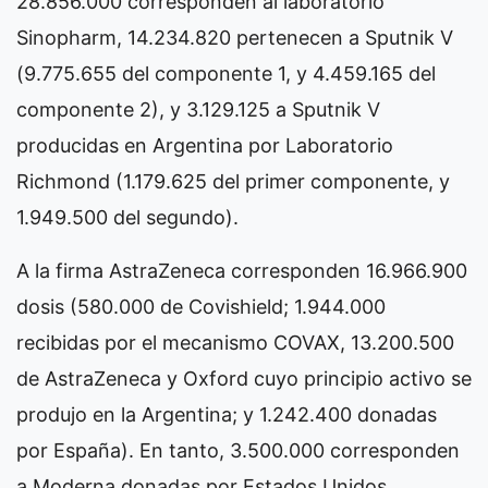
28.856.000 corresponden al laboratorio
Sinopharm, 14.234.820 pertenecen a Sputnik V
(9.775.655 del componente 1, y 4.459.165 del
componente 2), y 3.129.125 a Sputnik V
producidas en Argentina por Laboratorio
Richmond (1.179.625 del primer componente, y
1.949.500 del segundo).
A la firma AstraZeneca corresponden 16.966.900
dosis (580.000 de Covishield; 1.944.000
recibidas por el mecanismo COVAX, 13.200.500
de AstraZeneca y Oxford cuyo principio activo se
produjo en la Argentina; y 1.242.400 donadas
por España). En tanto, 3.500.000 corresponden
a Moderna donadas por Estados Unidos,