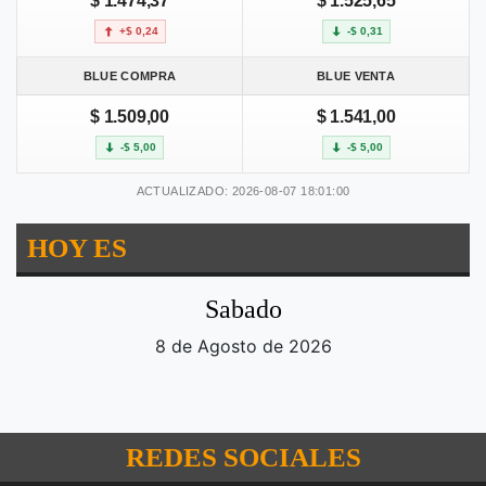
$ 1.474,37
$ 1.525,65
+$ 0,24
-$ 0,31
BLUE COMPRA
BLUE VENTA
$ 1.509,00
$ 1.541,00
-$ 5,00
-$ 5,00
ACTUALIZADO: 2026-08-07 18:01:00
HOY ES
Sabado
8 de Agosto de 2026
REDES SOCIALES