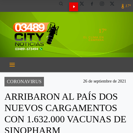
17º
17º
EL CLIMA EN
CAMPANA
CORONAVIRUS
26 de septiembre de 2021
ARRIBARON AL PAÍS DOS
NUEVOS CARGAMENTOS
CON 1.632.000 VACUNAS DE
SINOPHARM