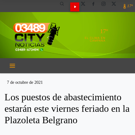
17º
17º
EL CLIMA EN
CAMPANA
7 de octubre de 2021
Los puestos de abastecimiento
estarán este viernes feriado en la
Plazoleta Belgrano