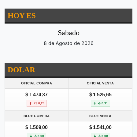
HOY ES
Sabado
8 de Agosto de 2026
DOLAR
OFICIAL COMPRA
OFICIAL VENTA
$ 1.474,37
$ 1.525,65
+$ 0,24
-$ 0,31
BLUE COMPRA
BLUE VENTA
$ 1.509,00
$ 1.541,00
-$ 5,00
-$ 5,00