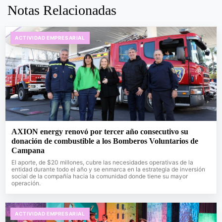
Notas Relacionadas
ACTIVIDAD EMPRESARIAL
AXION energy renovó por tercer año consecutivo su
donación de combustible a los Bomberos Voluntarios de
Campana
El aporte, de $20 millones, cubre las necesidades operativas de la
entidad durante todo el año y se enmarca en la estrategia de inversión
social de la compañía hacia la comunidad donde tiene su mayor
operación.
ACTIVIDAD EMPRESARIAL