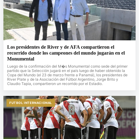
Los presidentes de River y de AFA compartieron el
recorrido donde los campeones del mundo jugarán en el
Monumental
Luego de la confirmación del M�s Monumental como sede del primer
partido que la Selección jugará en el país luego de haber obtenido la
Copa del Mundo (el 23 de marzo frente a Panamá), los presidentes de
River Plate y de la Asociación del Fútbol Argentino, Jorge Brito y
Claudio Tapia, compartieron un recorrido por el Estadio.
FUTBOL INTERNACIONAL