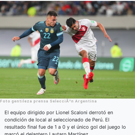
Foto gentileza prensa SelecciÃ³n Argentina
El equipo dirigido por Lionel Scaloni derrotó en
condición de local al seleccionado de Perú. El
resultado final fue de 1 a 0 y el único gol del juego lo
marcó el delantero Lautaro Martínez.