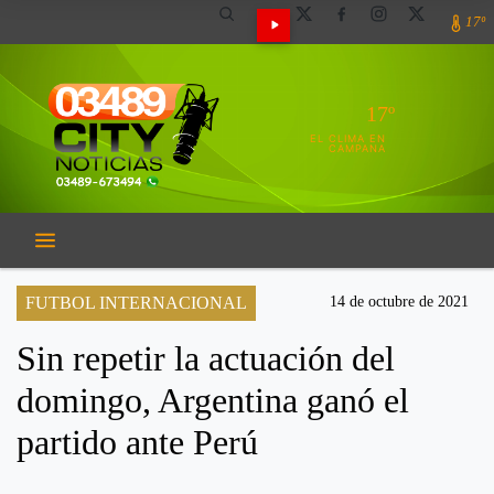
17º
17º
EL CLIMA EN
CAMPANA
FUTBOL INTERNACIONAL
14 de octubre de 2021
Sin repetir la actuación del
domingo, Argentina ganó el
partido ante Perú