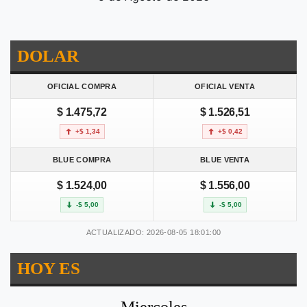
DOLAR
OFICIAL COMPRA
OFICIAL VENTA
$ 1.475,72
$ 1.526,51
+$ 1,34
+$ 0,42
BLUE COMPRA
BLUE VENTA
$ 1.524,00
$ 1.556,00
-$ 5,00
-$ 5,00
ACTUALIZADO: 2026-08-05 18:01:00
HOY ES
Miercoles