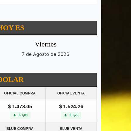
HOY ES
Viernes
7 de Agosto de 2026
DOLAR
OFICIAL COMPRA
OFICIAL VENTA
$ 1.473,05
$ 1.524,26
-$ 1,08
-$ 1,70
BLUE COMPRA
BLUE VENTA