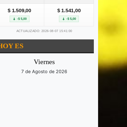
$ 1.509,00
$ 1.541,00
-$ 5,00
-$ 5,00
ACTUALIZADO: 2026-08-07 15:41:00
HOY ES
Viernes
7 de Agosto de 2026