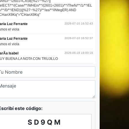
Escribí este código:
SD9QM