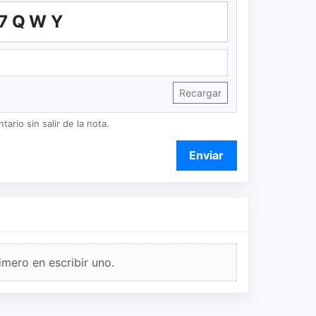
7QWY
Recargar
ario sin salir de la nota.
Enviar
imero en escribir uno.