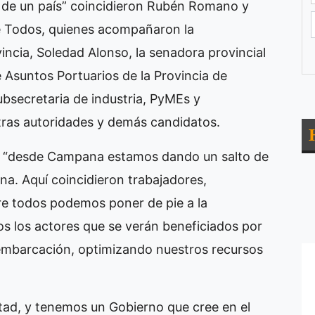
o de un país” coincidieron Rubén Romano y
de Todos, quienes acompañaron la
incia, Soledad Alonso, la senadora provincial
 Asuntos Portuarios de la Provincia de
ubsecretaria de industria, PyMEs y
tras autoridades y demás candidatos.
e “desde Campana estamos dando un salto de
ina. Aquí coincidieron trabajadores,
re todos podemos poner de pie a la
os los actores que se verán beneficiados por
 embarcación, optimizando nuestros recursos
ad, y tenemos un Gobierno que cree en el