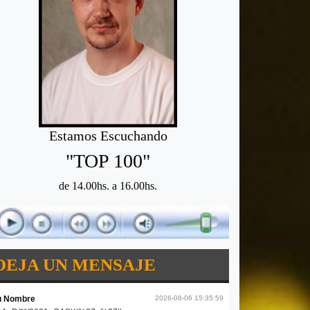
Estamos Escuchando
"TOP 100"
de 14.00hs. a 16.00hs.
DEJA UN MENSAJE