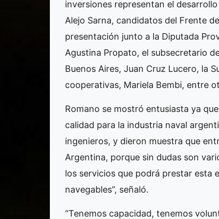
inversiones representan el desarroll
Alejo Sarna, candidatos del Frente 
presentación junto a la Diputada Prov
Agustina Propato, el subsecretario de
Buenos Aires, Juan Cruz Lucero, la S
cooperativas, Mariela Bembi, entre o
Romano se mostró entusiasta ya qu
calidad para la industria naval argent
ingenieros, y dieron muestra que ent
Argentina, porque sin dudas son vari
los servicios que podrá prestar esta
navegables”, señaló.
“Tenemos capacidad, tenemos volunt