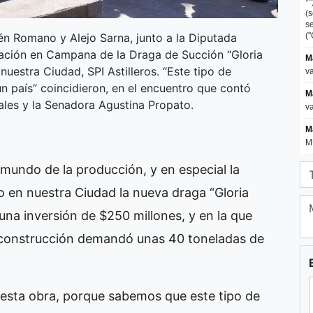
én Romano y Alejo Sarna, junto a la Diputada
ación en Campana de la Draga de Succión “Gloria
nuestra Ciudad, SPI Astilleros. “Este tipo de
un país” coincidieron, en el encuentro que contó
iales y la Senadora Agustina Propato.
 mundo de la producción, y en especial la
o en nuestra Ciudad la nueva draga “Gloria
una inversión de $250 millones, y en la que
 construcción demandó unas 40 toneladas de
esta obra, porque sabemos que este tipo de