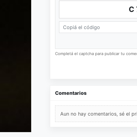
C
Completá el captcha para publicar tu coment
Comentarios
Aun no hay comentarios, sé el pr