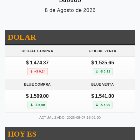
8 de Agosto de 2026
DOLAR
OFICIAL COMPRA
OFICIAL VENTA
$ 1.474,37
$ 1.525,65
+$ 0,24
-$ 0,31
BLUE COMPRA
BLUE VENTA
$ 1.509,00
$ 1.541,00
-$ 5,00
-$ 5,00
ACTUALIZADO: 2026-08-07 18:01:00
HOY ES