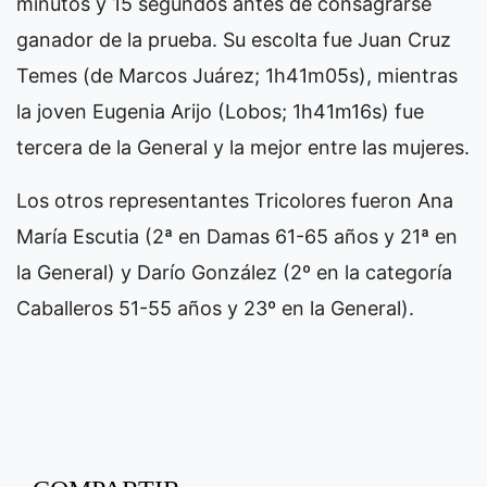
minutos y 15 segundos antes de consagrarse
ganador de la prueba. Su escolta fue Juan Cruz
Temes (de Marcos Juárez; 1h41m05s), mientras
la joven Eugenia Arijo (Lobos; 1h41m16s) fue
tercera de la General y la mejor entre las mujeres.
Los otros representantes Tricolores fueron Ana
María Escutia (2ª en Damas 61-65 años y 21ª en
la General) y Darío González (2º en la categoría
Caballeros 51-55 años y 23º en la General).