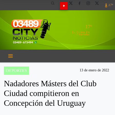
17º
17º
EL CLIMA EN
CAMPANA
DEPORTES
13 de enero de 2022
Nadadores Másters del Club
Ciudad compitieron en
Concepción del Uruguay