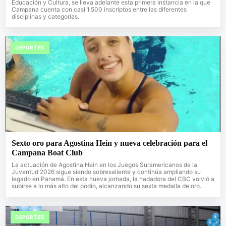
Educación y Cultura, se lleva adelante esta primera instancia en la que
Campana cuenta con casi 1.500 inscriptos entre las diferentes
disciplinas y categorías.
DEPORTES
Sexto oro para Agostina Hein y nueva celebración para el
Campana Boat Club
La actuación de Agostina Hein en los Juegos Suramericanos de la
Juventud 2026 sigue siendo sobresaliente y continúa ampliando su
legado en Panamá. En esta nueva jornada, la nadadora del CBC volvió a
subirse a lo más alto del podio, alcanzando su sexta medalla de oro.
DEPORTES