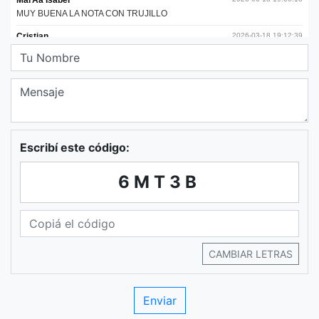
Escribí este código:
6MT3B
CAMBIAR LETRAS