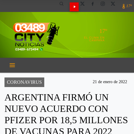
17º
17º
EL CLIMA EN
CAMPANA
CORONAVIRUS
21 de enero de 2022
ARGENTINA FIRMÓ UN
NUEVO ACUERDO CON
PFIZER POR 18,5 MILLONES
DE VACUNAS PARA 2022