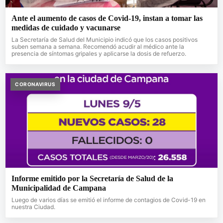
Ante el aumento de casos de Covid-19, instan a tomar las
medidas de cuidado y vacunarse
La Secretaría de Salud del Municipio indicó que los casos positivos
suben semana a semana. Recomendó acudir al médico ante la
presencia de síntomas gripales y aplicarse la dosis de refuerzo.
CORONAVIRUS
Informe emitido por la Secretaría de Salud de la
Municipalidad de Campana
Luego de varios días se emitió el informe de contagios de Covid-19 en
nuestra Ciudad.