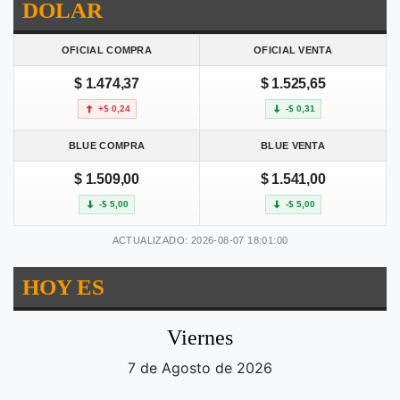
DOLAR
OFICIAL COMPRA
OFICIAL VENTA
$ 1.474,37
$ 1.525,65
+$ 0,24
-$ 0,31
BLUE COMPRA
BLUE VENTA
$ 1.509,00
$ 1.541,00
-$ 5,00
-$ 5,00
ACTUALIZADO: 2026-08-07 18:01:00
HOY ES
Viernes
7 de Agosto de 2026