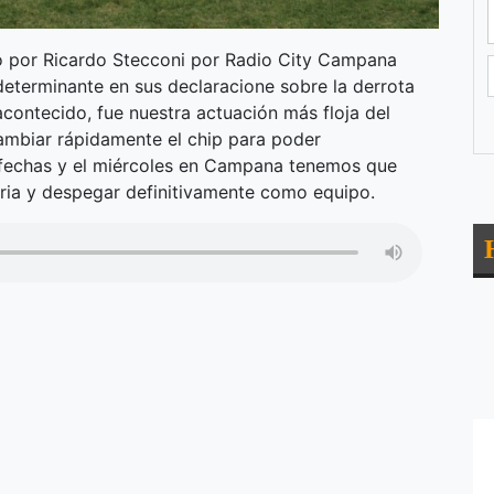
do por Ricardo Stecconi por Radio City Campana
determinante en sus declaracione sobre la derrota
contecido, fue nuestra actuación más floja del
ambiar rápidamente el chip para poder
fechas y el miércoles en Campana tenemos que
toria y despegar definitivamente como equipo.