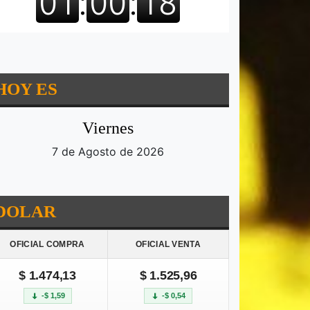
HOY ES
Viernes
7 de Agosto de 2026
DOLAR
OFICIAL COMPRA
OFICIAL VENTA
$ 1.474,13
$ 1.525,96
-$ 1,59
-$ 0,54