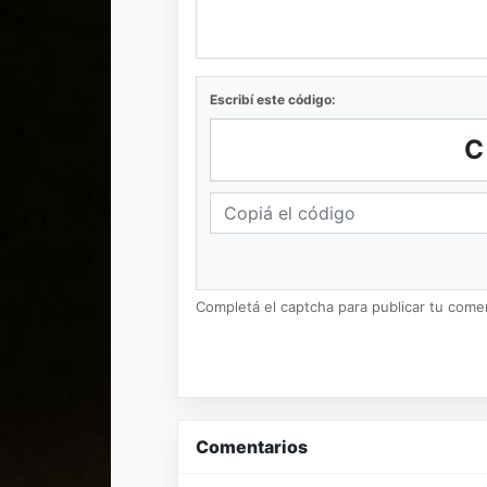
Escribí este código:
Completá el captcha para publicar tu coment
Comentarios