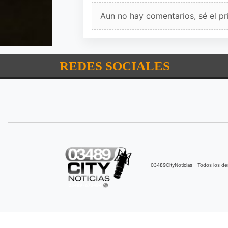
Aun no hay comentarios, sé el pr
REDES SOCIALES
03489CityNoticias - Todos los 