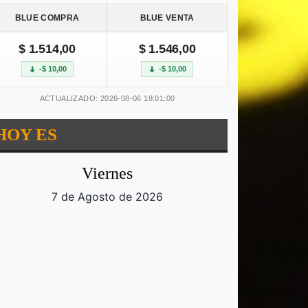
BLUE COMPRA
BLUE VENTA
$ 1.514,00
$ 1.546,00
-$ 10,00
-$ 10,00
ACTUALIZADO: 2026-08-06 18:01:00
HOY ES
Viernes
7 de Agosto de 2026