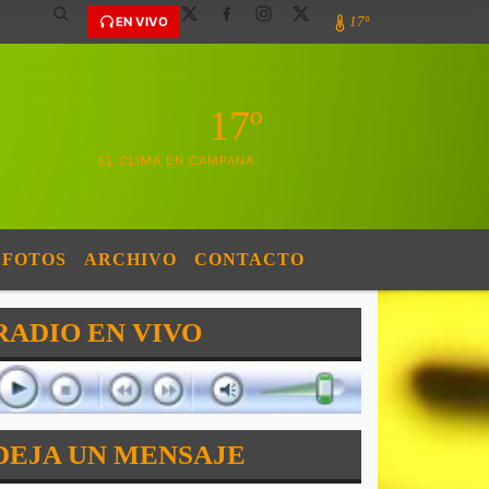
17º
EN VIVO
17º
EL CLIMA EN CAMPANA
FOTOS
ARCHIVO
CONTACTO
RADIO EN VIVO
DEJA UN MENSAJE