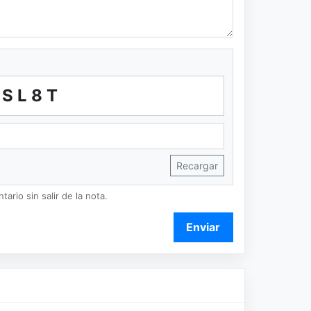
CSL8T
Recargar
ario sin salir de la nota.
Enviar