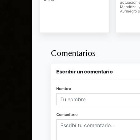
actuación 
Mendoza, y 
Aurinegro p
Comentarios
Escribir un comentario
Nombre
Comentario