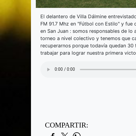
El delantero de Villa Dálmine entrevista
FM 91.7 Mhz en "Fútbol con Estilo" y fue 
en San Juan : somos responsables de lo a
torneo a nivel colectivo y tenemos que c
recuperarnos porque todavía quedan 30 
trabajar para lograr nuestra primera vic
COMPARTIR: