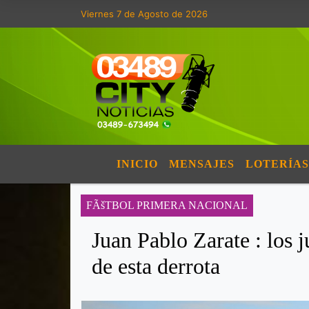
Viernes 7 de Agosto de 2026
INICIO
MENSAJES
LOTERÍAS
FÃšTBOL PRIMERA NACIONAL
Juan Pablo Zarate : los 
de esta derrota