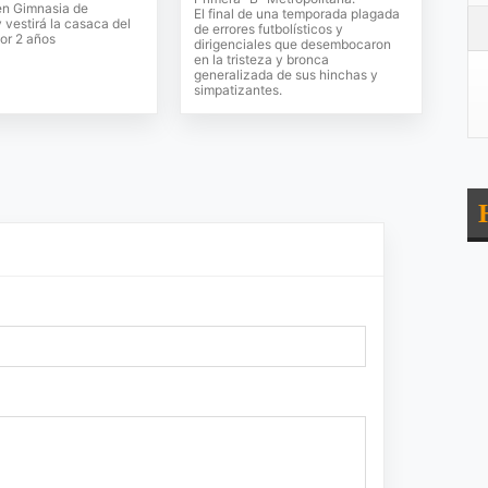
en Gimnasia de
El final de una temporada plagada
vestirá la casaca del
de errores futbolísticos y
or 2 años
dirigenciales que desembocaron
en la tristeza y bronca
generalizada de sus hinchas y
simpatizantes.