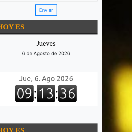
HOY ES
Jueves
6 de Agosto de 2026
HOY ES