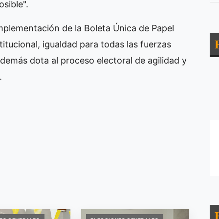
sible".
implementación de la Boleta Única de Papel
titucional, igualdad para todas las fuerzas
Además dota al proceso electoral de agilidad y
.