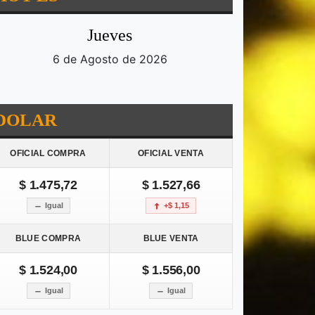
Jueves
6 de Agosto de 2026
DOLAR
OFICIAL COMPRA
OFICIAL VENTA
$ 1.475,72
$ 1.527,66
Igual
+$ 1,15
BLUE COMPRA
BLUE VENTA
$ 1.524,00
$ 1.556,00
Igual
Igual