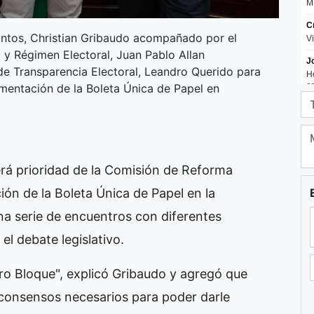
untos, Christian Gribaudo acompañado por el
a y Régimen Electoral, Juan Pablo Allan
de Transparencia Electoral, Leandro Querido para
ementación de la Boleta Única de Papel en
rá prioridad de la Comisión de Reforma
ión de la Boleta Única de Papel en la
una serie de encuentros con diferentes
 el debate legislativo.
tro Bloque", explicó Gribaudo y agregó que
 consensos necesarios para poder darle