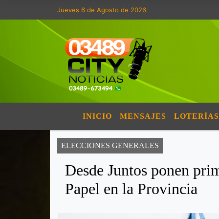
Jueves 6 de Agosto de 2026
INICIO
MENSAJES
LOTERÍAS
ELECCIONES GENERALES
Desde Juntos ponen prim
Papel en la Provincia