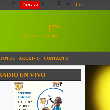
17º
EN VIVO
17º
EL CLIMA EN CAMPANA
FOTOS
ARCHIVO
CONTACTO
RADIO EN VIVO