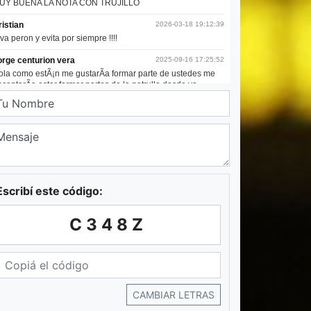
Escribí este código:
C348Z
CAMBIAR LETRAS