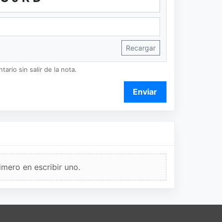
Recargar
ario sin salir de la nota.
Enviar
imero en escribir uno.