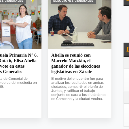
ES GENERALES
ELECCIONES GENERALES
uela Primaria N° 6,
Abella se reunió con
Ruta 6, Elisa Abella
Marcelo Matzkin, el
 voto en estas
ganador de las elecciones
s Generales
legislativas en Zárate
ta de Concejal de
El motivo del encuentro fue para
 cerca del mediodía en
analizar los resultados en ambas
59.
ciudades, compartir el triunfo de
Juntos, y ratificar el trabajo
conjunto de cara a los ciudadanos
de Campana y la ciudad vecina.