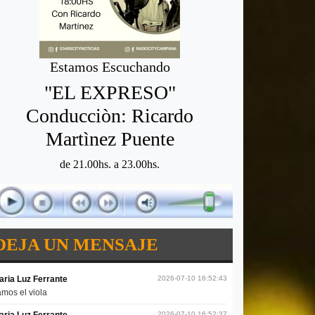
Estamos Escuchando
"EL EXPRESO"
Conducciòn: Ricardo
Martìnez Puente
de 21.00hs. a 23.00hs.
DEJA UN MENSAJE