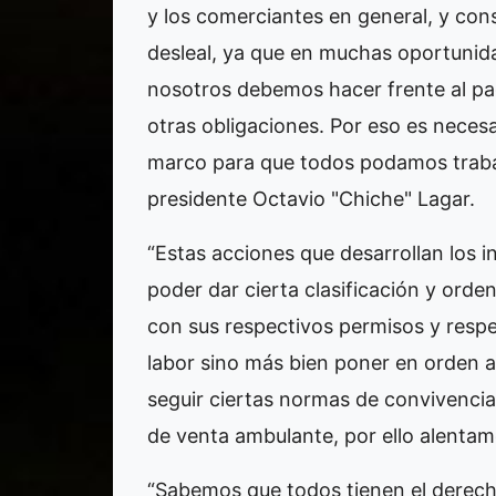
y los comerciantes en general, y co
desleal, ya que en muchas oportuni
nosotros debemos hacer frente al pag
otras obligaciones. Por eso es necesa
marco para que todos podamos traba
presidente Octavio "Chiche" Lagar.
“Estas acciones que desarrollan los i
poder dar cierta clasificación y or
con sus respectivos permisos y respet
labor sino más bien poner en orden 
seguir ciertas normas de convivenci
de venta ambulante, por ello alentamo
“Sabemos que todos tienen el derech