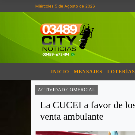
Miércoles 5 de Agosto de 2026
INICIO
MENSAJES
LOTERÍAS
ACTIVIDAD COMERCIAL
La CUCEI a favor de los 
venta ambulante