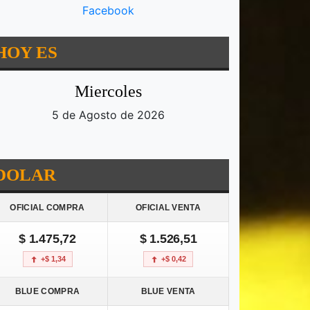
Facebook
HOY ES
Miercoles
5 de Agosto de 2026
DOLAR
OFICIAL COMPRA
OFICIAL VENTA
$ 1.475,72
$ 1.526,51
+$ 1,34
+$ 0,42
BLUE COMPRA
BLUE VENTA