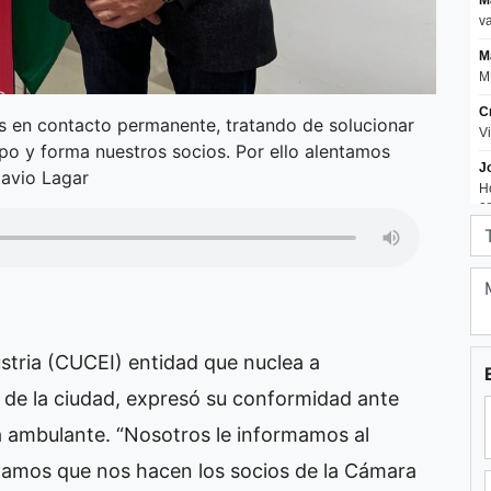
s en contacto permanente, tratando de solucionar
po y forma nuestros socios. Por ello alentamos
tavio Lagar
tria (CUCEI) entidad que nuclea a
 de la ciudad, expresó su conformidad ante
ta ambulante. “Nosotros le informamos al
clamos que nos hacen los socios de la Cámara