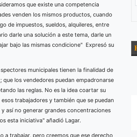
nsideramos que existe una competencia
dades venden los mismos productos, cuando
o de impuestos, sueldos, alquileres, entre
rio darle una solución a este tema, darle un
jar bajo las mismas condicione" Expresó su
nspectores municipales tienen la finalidad de
den; que los vendedores puedan empadronarse
ando las reglas. No es la idea coartar su
a esos trabajadores y también que se puedan
a y así no generar grandes concentraciones
s esta iniciativa" añadió Lagar.
o a trabajar, pero creemos que ese derecho