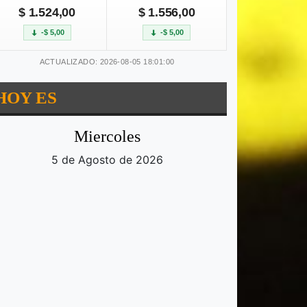
$ 1.524,00
$ 1.556,00
-$ 5,00
-$ 5,00
ACTUALIZADO: 2026-08-05 18:01:00
HOY ES
Miercoles
5 de Agosto de 2026