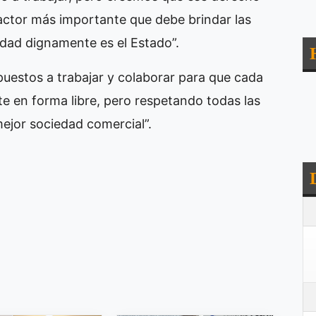
 actor más importante que debe brindar las
vidad dignamente es el Estado”.
puestos a trabajar y colaborar para que cada
te en forma libre, pero respetando todas las
ejor sociedad comercial”.