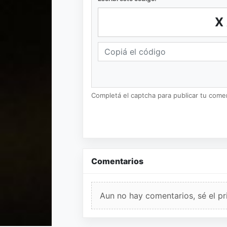
X
Completá el captcha para publicar tu coment
Comentarios
Aun no hay comentarios, sé el pr