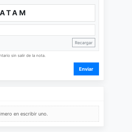
ATAM
Recargar
ario sin salir de la nota.
Enviar
imero en escribir uno.