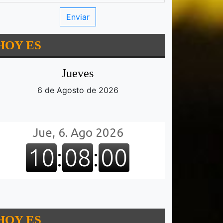
HOY ES
Jueves
6 de Agosto de 2026
HOY ES