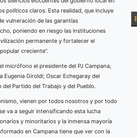
 los silencios elocuentes del gobierno local en
olíticos claros. Esta realidad, que incluye
 vulneración de las garantías
cho, poniendo en riesgo las instituciones
vilización permanente y fortalecer el
popular creciente”.
el micrófono el presidente del PJ Campana,
ía Eugenia Giroldi; Oscar Echegaray del
del Partido del Trabajo y del Pueblo.
ronismo, vienen por todos nosotros y por todo
se va a seguir intensificando esta lucha
ionarios y minoritarios y la inmensa mayoría
nformado en Campana tiene que ver con la