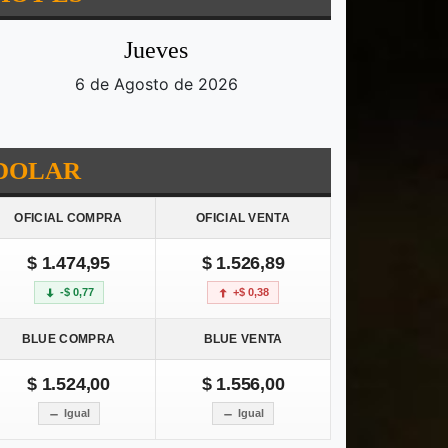
Jueves
6 de Agosto de 2026
DOLAR
OFICIAL COMPRA
OFICIAL VENTA
$ 1.474,95
$ 1.526,89
-$ 0,77
+$ 0,38
BLUE COMPRA
BLUE VENTA
$ 1.524,00
$ 1.556,00
Igual
Igual