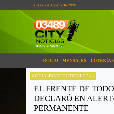
Jueves 6 de Agosto de 2026
INICIO
MENSAJES
LOTERÍAS
ACTUALIDAD POLITICA LOCAL
EL FRENTE DE TOD
DECLARÓ EN ALERT
PERMANENTE