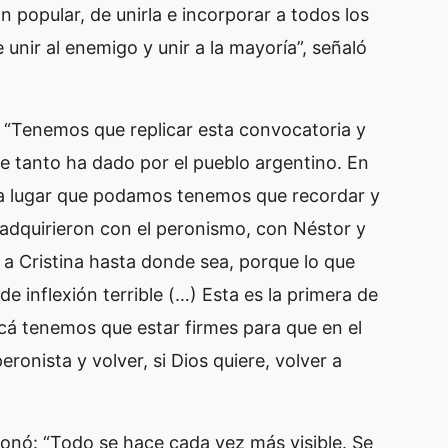
n popular, de unirla e incorporar a todos los
unir al enemigo y unir a la mayoría”, señaló
 “Tenemos que replicar esta convocatoria y
e tanto ha dado por el pueblo argentino. En
da lugar que podamos tenemos que recordar y
 adquirieron con el peronismo, con Néstor y
a Cristina hasta donde sea, porque lo que
 inflexión terrible (…) Esta es la primera de
á tenemos que estar firmes para que en el
onista y volver, si Dios quiere, volver a
onó: “Todo se hace cada vez más visible. Se