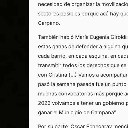
necesidad de organizar la movilizació
sectores posibles porque acá hay que 
Carpano.
También habló María Eugenia Giroldi:
estas ganas de defender a alguien qu
cada barrio, en cada esquina, en ca
transmitir todos los derechos que se
con Cristina (…) Vamos a acompañar 
pasó la semana pasada fue un punto de
muchas convocatorias más porque ac
2023 volvamos a tener un gobierno per
ganar el Municipio de Campana”.
Por su parte, Oscar Echegaray menci