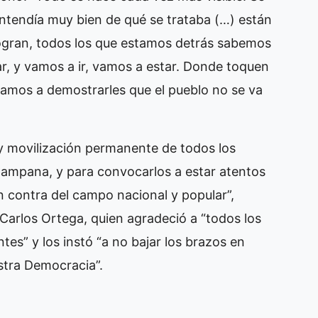
entendía muy bien de qué se trataba (…) están
 logran, todos los que estamos detrás sabemos
r, y vamos a ir, vamos a estar. Donde toquen
amos a demostrarles que el pueblo no se va
 y movilización permanente de todos los
Campana, y para convocarlos a estar atentos
n contra del campo nacional y popular”,
Carlos Ortega, quien agradeció a “todos los
s” y los instó “a no bajar los brazos en
stra Democracia”.