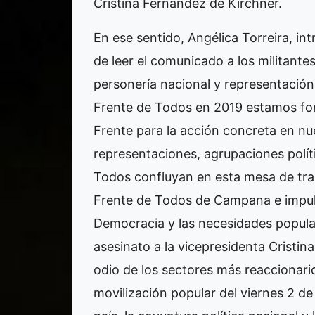
Cristina Fernández de Kirchner.
En ese sentido, Angélica Torreira, in
de leer el comunicado a los militante
personería nacional y representació
Frente de Todos en 2019 estamos for
Frente para la acción concreta en nu
representaciones, agrupaciones políti
Todos confluyan en esta mesa de trab
Frente de Todos de Campana e impuls
Democracia y las necesidades popula
asesinato a la vicepresidenta Cristi
odio de los sectores más reaccionari
movilización popular del viernes 2 d