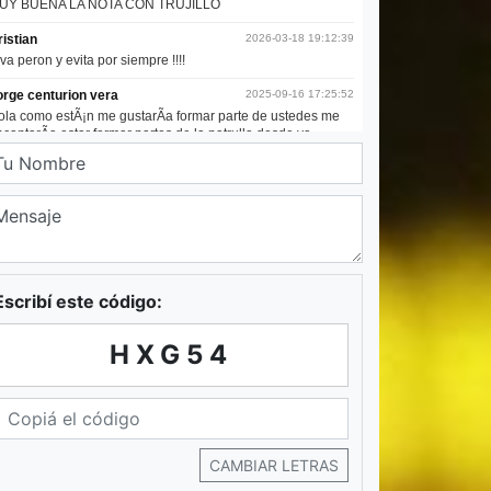
Escribí este código:
HXG54
CAMBIAR LETRAS