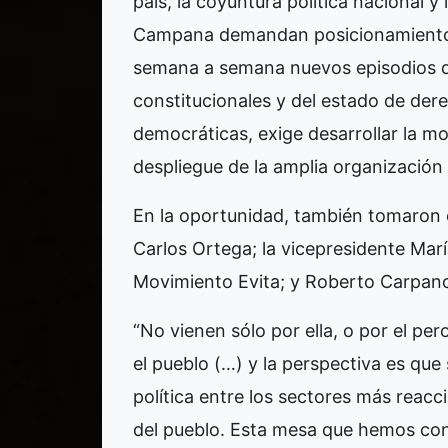
país, la coyuntura política nacional y
Campana demandan posicionamientos p
semana a semana nuevos episodios de
constitucionales y del estado de dere
democráticas, exige desarrollar la mo
despliegue de la amplia organización 
En la oportunidad, también tomaron 
Carlos Ortega; la vicepresidente Mar
Movimiento Evita; y Roberto Carpano 
“No vienen sólo por ella, o por el pe
el pueblo (…) y la perspectiva es que 
política entre los sectores más reacc
del pueblo. Esta mesa que hemos co