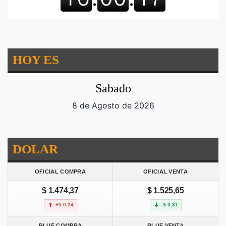
HOY ES
Sabado
8 de Agosto de 2026
DOLAR
OFICIAL COMPRA
OFICIAL VENTA
$ 1.474,37
$ 1.525,65
+$ 0,24
-$ 0,31
BLUE COMPRA
BLUE VENTA