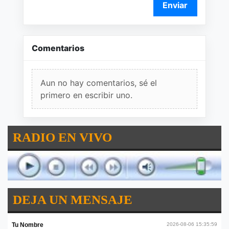
Enviar
Comentarios
Aun no hay comentarios, sé el
primero en escribir uno.
RADIO EN VIVO
DEJA UN MENSAJE