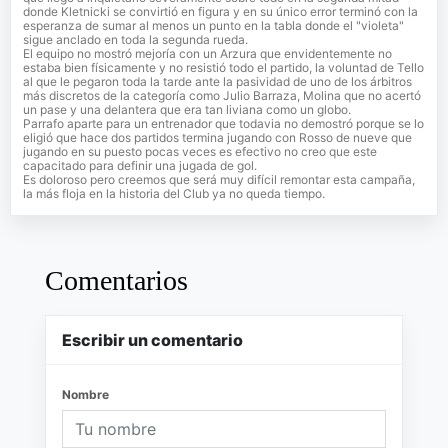
donde Kletnicki se convirtió en figura y en su único error terminó con la
esperanza de sumar al menos un punto en la tabla donde el "violeta"
sigue anclado en toda la segunda rueda.
El equipo no mostró mejoría con un Arzura que envidentemente no
estaba bien físicamente y no resistió todo el partido, la voluntad de Tello
al que le pegaron toda la tarde ante la pasividad de uno de los árbitros
más discretos de la categoría como Julio Barraza, Molina que no acertó
un pase y una delantera que era tan liviana como un globo.
Parrafo aparte para un entrenador que todavia no demostró porque se lo
eligió que hace dos partidos termina jugando con Rosso de nueve que
jugando en su puesto pocas veces es efectivo no creo que este
capacitado para definir una jugada de gol.
Es doloroso pero creemos que será muy difícil remontar esta campaña,
la más floja en la historia del Club ya no queda tiempo.
Comentarios
Escribir un comentario
Nombre