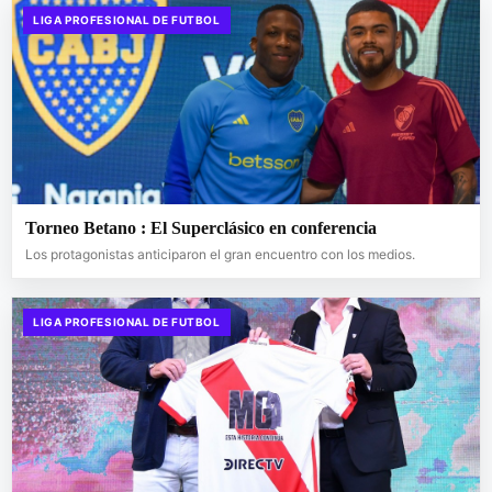
LIGA PROFESIONAL DE FUTBOL
Torneo Betano : El Superclásico en conferencia
Los protagonistas anticiparon el gran encuentro con los medios.
LIGA PROFESIONAL DE FUTBOL