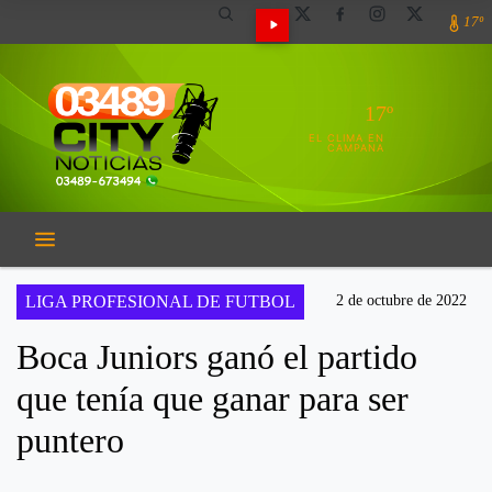
17º
17º
EL CLIMA EN
CAMPANA
LIGA PROFESIONAL DE FUTBOL
2 de octubre de 2022
Boca Juniors ganó el partido
que tenía que ganar para ser
puntero