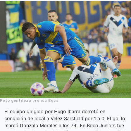
Foto gentileza prensa Boca
El equipo dirigido por Hugo Ibarra derrotó en
condición de local a Velez Sarsfield por 1 a 0. El gol lo
marcó Gonzalo Morales a los 79'. En Boca Juniors fue