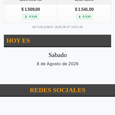
$ 1.509,00
$ 1.541,00
-$ 5,00
-$ 5,00
ACTUALIZADO: 2026-08-07 18:01:00
HOY ES
Sabado
8 de Agosto de 2026
REDES SOCIALES