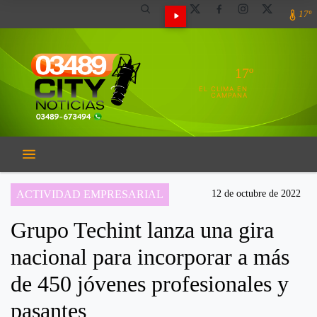
17º
17º
EL CLIMA EN
CAMPANA
ACTIVIDAD EMPRESARIAL
12 de octubre de 2022
Grupo Techint lanza una gira
nacional para incorporar a más
de 450 jóvenes profesionales y
pasantes