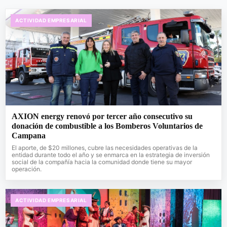
ACTIVIDAD EMPRESARIAL
AXION energy renovó por tercer año consecutivo su
donación de combustible a los Bomberos Voluntarios de
Campana
El aporte, de $20 millones, cubre las necesidades operativas de la
entidad durante todo el año y se enmarca en la estrategia de inversión
social de la compañía hacia la comunidad donde tiene su mayor
operación.
ACTIVIDAD EMPRESARIAL