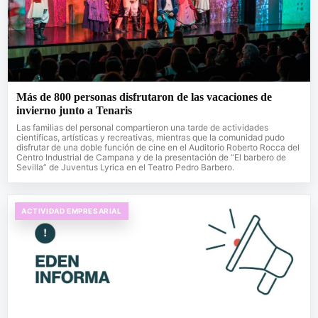
Más de 800 personas disfrutaron de las vacaciones de
invierno junto a Tenaris
Las familias del personal compartieron una tarde de actividades
científicas, artísticas y recreativas, mientras que la comunidad pudo
disfrutar de una doble función de cine en el Auditorio Roberto Rocca del
Centro Industrial de Campana y de la presentación de “El barbero de
Sevilla” de Juventus Lyrica en el Teatro Pedro Barbero.
ACTIVIDAD EMPRESARIAL