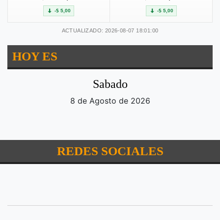
-$ 5,00
-$ 5,00
ACTUALIZADO: 2026-08-07 18:01:00
HOY ES
Sabado
8 de Agosto de 2026
REDES SOCIALES