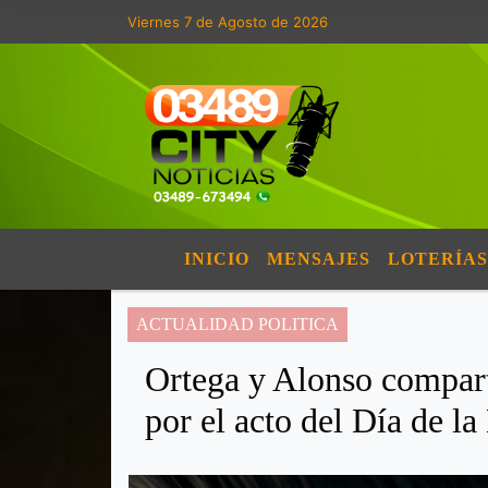
Viernes 7 de Agosto de 2026
INICIO
MENSAJES
LOTERÍAS
ACTUALIDAD POLITICA
Ortega y Alonso comparti
por el acto del Día de la