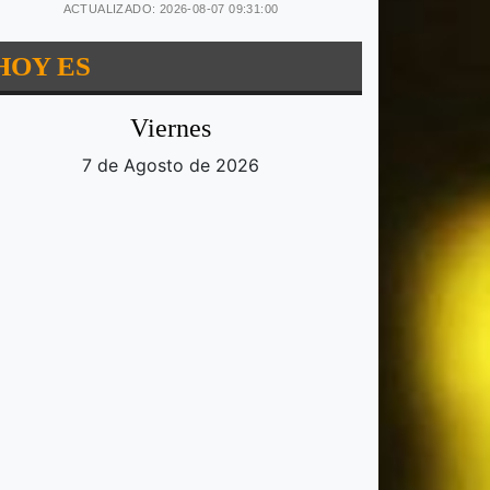
ACTUALIZADO: 2026-08-07 09:31:00
HOY ES
Viernes
7 de Agosto de 2026