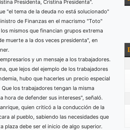
stina Presidenta, Cristina Presidenta".
ue "el tema de la deuda no está solucionado"
inistro de Finanzas en el macrismo "Toto"
on los mismos que financian grupos extrema
e muerte a la dos veces presidenta", en
ner.
s empresarios y un mensaje a los trabajadores.
na, que lejos del ejemplo de los trabajadores
demia, hubo que hacerles un precio especial
. Que los trabajadores tengan la misma
la hora de defender sus intereses", señaló.
anrique, quien criticó a la conducción de la
 cara al pueblo, sabiendo las necesidades que
plaza debe ser el inicio de algo superior.