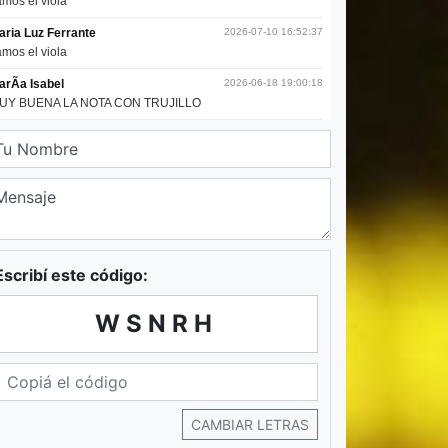
Escribí este código:
WSNRH
CAMBIAR LETRAS