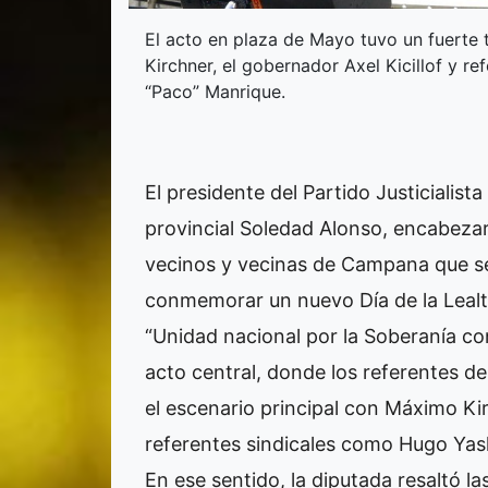
El acto en plaza de Mayo tuvo un fuerte
Kirchner, el gobernador Axel Kicillof y 
“Paco” Manrique.
El presidente del Partido Justicialis
provincial Soledad Alonso, encabeza
vecinos y vecinas de Campana que se
conmemorar un nuevo Día de la Lealt
“Unidad nacional por la Soberanía con
acto central, donde los referentes 
el escenario principal con Máximo Kir
referentes sindicales como Hugo Yas
En ese sentido, la diputada resaltó la