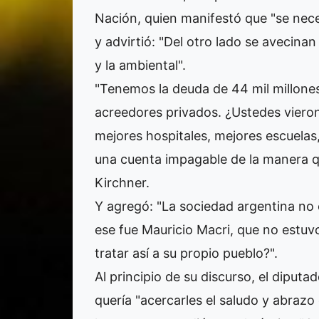
Nación, quien manifestó que "se nece
y advirtió: "Del otro lado se avecinan t
y la ambiental".
"Tenemos la deuda de 44 mil millones
acreedores privados. ¿Ustedes vieron 
mejores hospitales, mejores escuelas
una cuenta impagable de la manera q
Kirchner.
Y agregó: "La sociedad argentina no 
ese fue Mauricio Macri, que no estuvo
tratar así a su propio pueblo?".
Al principio de su discurso, el diputad
quería "acercarles el saludo y abrazo