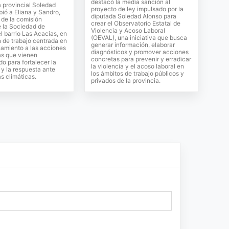
destacó la media sanción al
 provincial Soledad
proyecto de ley impulsado por la
bió a Eliana y Sandro,
diputada Soledad Alonso para
 de la comisión
crear el Observatorio Estatal de
e la Sociedad de
Violencia y Acoso Laboral
 barrio Las Acacias, en
(OEVAL), una iniciativa que busca
 de trabajo centrada en
generar información, elaborar
amiento a las acciones
diagnósticos y promover acciones
as que vienen
concretas para prevenir y erradicar
do para fortalecer la
la violencia y el acoso laboral en
y la respuesta ante
los ámbitos de trabajo públicos y
s climáticas.
privados de la provincia.