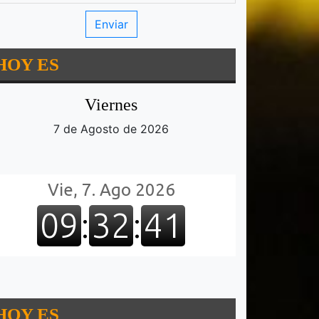
HOY ES
Viernes
7 de Agosto de 2026
HOY ES