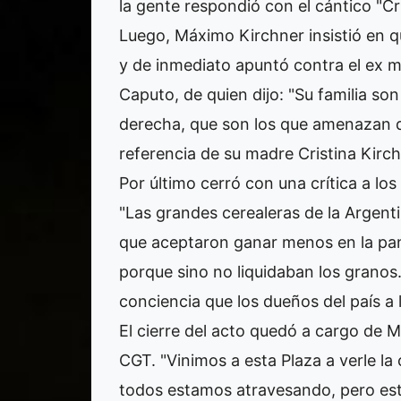
la gente respondió con el cántico "Cri
Luego, Máximo Kirchner insistió en q
y de inmediato apuntó contra el ex m
Caputo, de quien dijo: "Su familia s
derecha, que son los que amenazan d
referencia de su madre Cristina Kirch
Por último cerró con una crítica a lo
"Las grandes cerealeras de la Argenti
que aceptaron ganar menos en la pan
porque sino no liquidaban los granos
conciencia que los dueños del país a 
El cierre del acto quedó a cargo de M
CGT. "Vinimos a esta Plaza a verle la
todos estamos atravesando, pero esta 