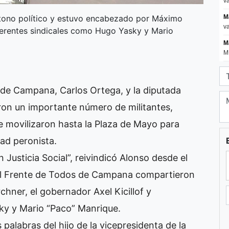
 tono político y estuvo encabezado por Máximo
referentes sindicales como Hugo Yasky y Mario
ta de Campana, Carlos Ortega, y la diputada
ron un importante número de militantes,
 movilizaron hasta la Plaza de Mayo para
ad peronista.
 Justicia Social”, reivindicó Alonso desde el
del Frente de Todos de Campana compartieron
chner, el gobernador Axel Kicillof y
ky y Mario “Paco” Manrique.
s palabras del hijo de la vicepresidenta de la