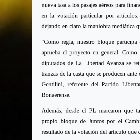
nueva tasa a los pasajes aéreos para fina
en la votación particular por artículos
dejando en claro la maniobra mediática que
“Como regla, nuestro bloque participa d
aprueba el proyecto en general. Como en
diputados de La Libertad Avanza se ret
tranzas de la casta que se producen ante 
Gentilini, referente del Partido Liber
Bonaerense.
Además, desde el PL marcaron que tam
propio bloque de Juntos por el Cambi
resultado de la votación del artículo que