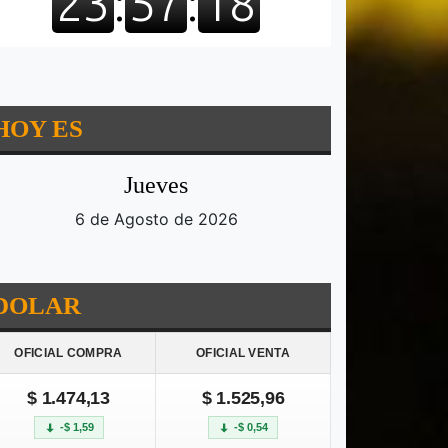
HOY ES
Jueves
6 de Agosto de 2026
DOLAR
OFICIAL COMPRA
OFICIAL VENTA
$ 1.474,13
$ 1.525,96
-$ 1,59
-$ 0,54