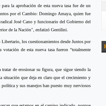
 para la aprobación de esta nueva tasa fue de un
Juntos por el Cambio: Domingo Amaya, quien fue
radical José Cano y funcionario del Gobierno del
ior de la Nación", enfatizó Gentilini.
do Libertario, los cuestionamientos desde Juntos por
a votación de esta nueva tasa fueron “totalmente
ratar de erosionar su figura, que sigue siendo la
 situación que deja en claro que el crecimiento y
ta política y sus manejos han puesto muy nerviosos
 marcan que estamos en el camino indicado, porque