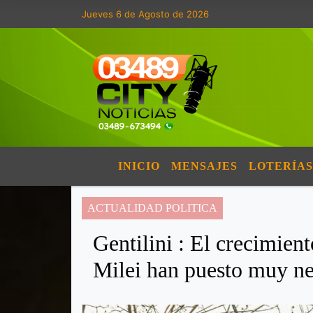
Jueves 6 de Agosto de 2026
INICIO
MENSAJES
LOTERÍAS
ACTUALIDAD POLITICA
Gentilini : El crecimient
Milei han puesto muy n