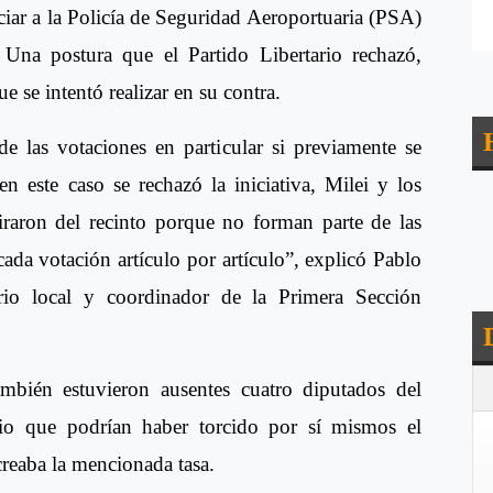
nciar a la Policía de Seguridad Aeroportuaria (PSA)
. Una postura que el Partido Libertario rechazó,
 se intentó realizar en su contra.
e las votaciones en particular si previamente se
 este caso se rechazó la iniciativa, Milei y los
iraron del recinto porque no forman parte de las
cada votación artículo por artículo”, explicó Pablo
tario local y coordinador de la Primera Sección
bién estuvieron ausentes cuatro diputados del
o que podrían haber torcido por sí mismos el
 creaba la mencionada tasa.