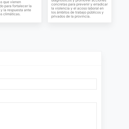
diagnósticos y promover acciones
as que vienen
concretas para prevenir y erradicar
do para fortalecer la
la violencia y el acoso laboral en
y la respuesta ante
los ámbitos de trabajo públicos y
s climáticas.
privados de la provincia.