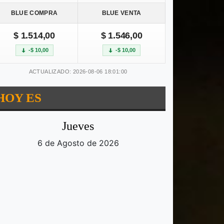
BLUE COMPRA
BLUE VENTA
$ 1.514,00
$ 1.546,00
-$ 10,00
-$ 10,00
ACTUALIZADO: 2026-08-06 18:01:00
HOY ES
Jueves
6 de Agosto de 2026