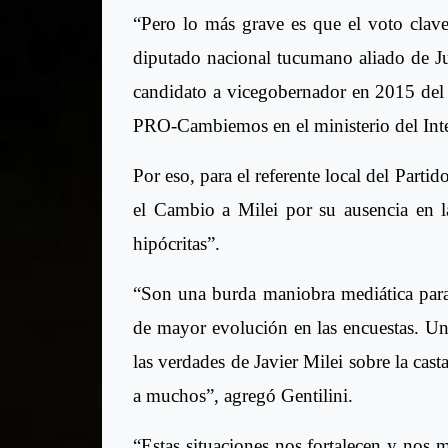
“Pero lo más grave es que el voto clave
diputado nacional tucumano aliado de 
candidato a vicegobernador en 2015 del 
PRO-Cambiemos en el ministerio del Inter
Por eso, para el referente local del Parti
el Cambio a Milei por su ausencia en l
hipócritas”.
“Son una burda maniobra mediática para t
de mayor evolución en las encuestas. Una
las verdades de Javier Milei sobre la cas
a muchos”, agregó Gentilini.
“Estas situaciones nos fortalecen y nos