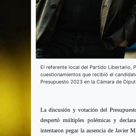
El referente local del Partido Libertario, P
cuestionamientos que recibió el candidato
Presupuesto 2023 en la Cámara de Diput
La discusión y votación del Presupues
despertó múltiples polémicas y declar
intentaron pegar la ausencia de Javier 