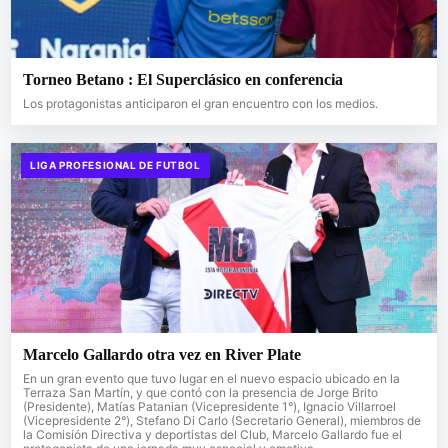
Torneo Betano : El Superclásico en conferencia
Los protagonistas anticiparon el gran encuentro con los medios.
LIGA PROFESIONAL DE FUTBOL
Marcelo Gallardo otra vez en River Plate
En un gran evento que tuvo lugar en el nuevo espacio ubicado en la
Terraza San Martín, y que contó con la presencia de Jorge Brito
(Presidente), Matías Patanian (Vicepresidente 1°), Ignacio Villarroel
(Vicepresidente 2°), Stefano Di Carlo (Secretario General), miembros de
la Comisión Directiva y deportistas del Club, Marcelo Gallardo fue el