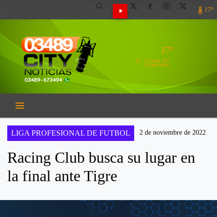
17º
17º
EL CLIMA EN
CAMPANA
LIGA PROFESIONAL DE FUTBOL
2 de noviembre de 2022
Racing Club busca su lugar en
la final ante Tigre