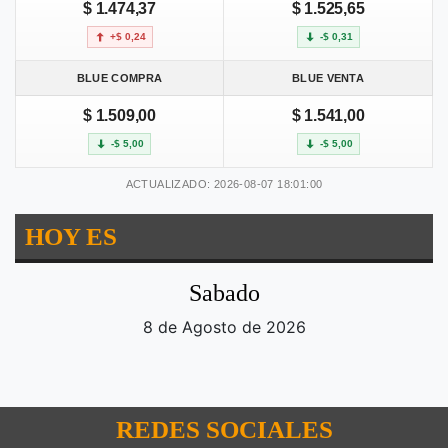
$ 1.474,37
$ 1.525,65
+$ 0,24
-$ 0,31
BLUE COMPRA
BLUE VENTA
$ 1.509,00
$ 1.541,00
-$ 5,00
-$ 5,00
ACTUALIZADO: 2026-08-07 18:01:00
HOY ES
Sabado
8 de Agosto de 2026
REDES SOCIALES