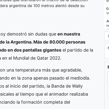
ndera argentina de 100 metros alentó desde su
 hoy demostró sin dudas que
en nuestra
de la Argentina. Más de 80.000 personas
ndo en dos pantallas gigantes
el partido de la
a en el Mundial de Qatar 2022.
 con una temperatura más que agradable,
alando en la zona apenas pasado el mediodía.
s al inicio del partido, la Banda de Wally
sicales al tiempo que el animador realizaba
nciando la formación completa del