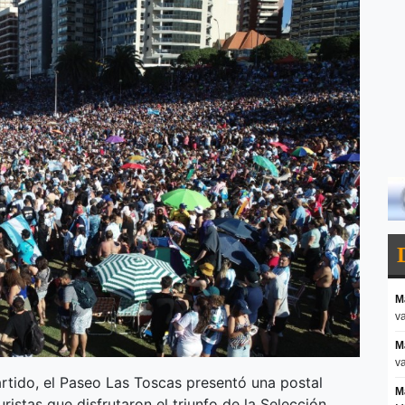
artido, el Paseo Las Toscas presentó una postal
istas que disfrutaron el triunfo de la Selección