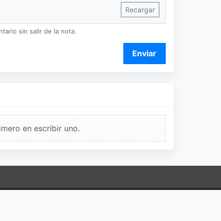
Recargar
ario sin salir de la nota.
Enviar
imero en escribir uno.