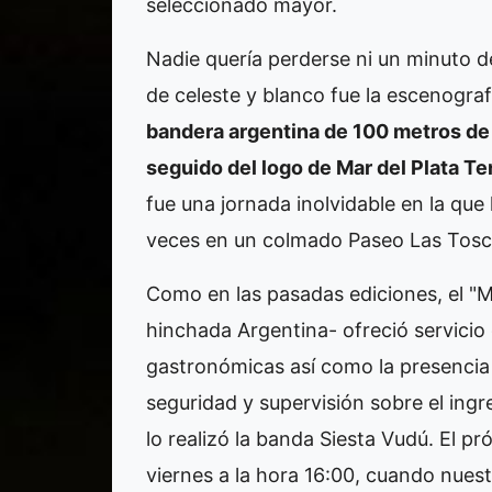
seleccionado mayor.
Nadie quería perderse ni un minuto de
de celeste y blanco fue la escenogra
bandera argentina de 100 metros de 
seguido del logo de Mar del Plata 
fue una jornada inolvidable en la que
veces en un colmado Paseo Las Tosc
Como en las pasadas ediciones, el "Ma
hinchada Argentina- ofreció servicio
gastronómicas así como la presencia d
seguridad y supervisión sobre el ingr
lo realizó la banda Siesta Vudú. El pr
viernes a la hora 16:00, cuando nues