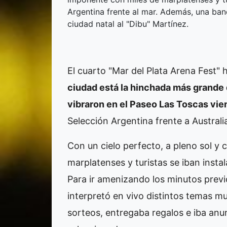
Argentina frente al mar. Además, una ba
ciudad natal al "Dibu" Martínez.
El cuarto "Mar del Plata Arena Fest"
ciudad está la hinchada más grande 
vibraron en el Paseo Las Toscas vie
Selección Argentina frente a Australi
Con un cielo perfecto, a pleno sol y
marplatenses y turistas se iban inst
Para ir amenizando los minutos previo
interpretó en vivo distintos temas mu
sorteos, entregaba regalos e iba anu