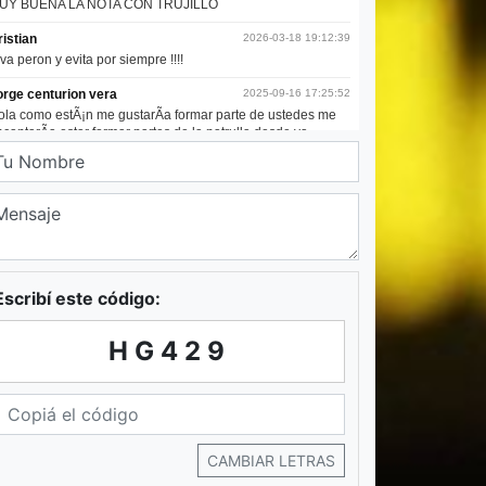
Escribí este código:
HG429
CAMBIAR LETRAS