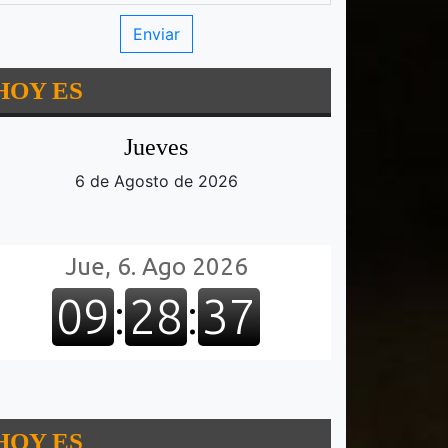
HOY ES
Jueves
6 de Agosto de 2026
HOY ES