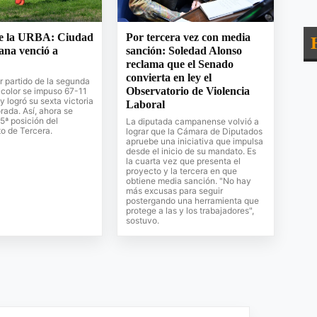
e la URBA: Ciudad
Por tercera vez con media
na venció a
sanción: Soledad Alonso
reclama que el Senado
convierta en ley el
r partido de la segunda
Observatorio de Violencia
ricolor se impuso 67-11
y logró su sexta victoria
Laboral
rada. Así, ahora se
 5ª posición del
La diputada campanense volvió a
 de Tercera.
lograr que la Cámara de Diputados
apruebe una iniciativa que impulsa
desde el inicio de su mandato. Es
la cuarta vez que presenta el
proyecto y la tercera en que
obtiene media sanción. "No hay
más excusas para seguir
postergando una herramienta que
protege a las y los trabajadores",
sostuvo.