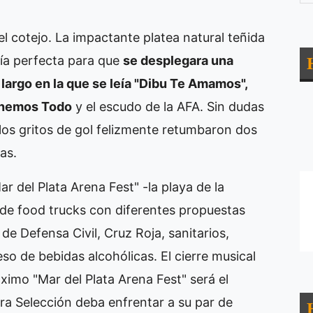
l cotejo. La impactante platea natural teñida
fía perfecta para que
se desplegara una
largo en la que se leía "Dibu Te Amamos",
Tenemos Todo
y el escudo de la AFA. Sin dudas
 los gritos de gol felizmente retumbaron dos
as.
r del Plata Arena Fest" -la playa de la
 de food trucks con diferentes propuestas
e Defensa Civil, Cruz Roja, sanitarios,
eso de bebidas alcohólicas. El cierre musical
óximo "Mar del Plata Arena Fest" será el
tra Selección deba enfrentar a su par de