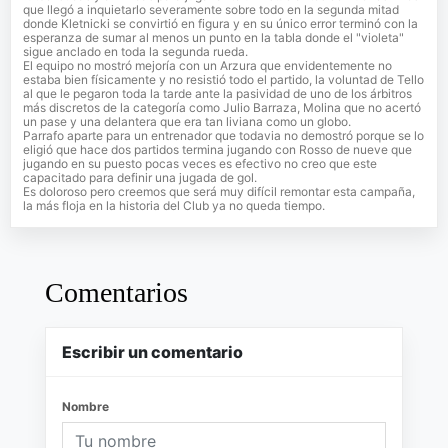
que llegó a inquietarlo severamente sobre todo en la segunda mitad
donde Kletnicki se convirtió en figura y en su único error terminó con la
esperanza de sumar al menos un punto en la tabla donde el "violeta"
sigue anclado en toda la segunda rueda.
El equipo no mostró mejoría con un Arzura que envidentemente no
estaba bien físicamente y no resistió todo el partido, la voluntad de Tello
al que le pegaron toda la tarde ante la pasividad de uno de los árbitros
más discretos de la categoría como Julio Barraza, Molina que no acertó
un pase y una delantera que era tan liviana como un globo.
Parrafo aparte para un entrenador que todavia no demostró porque se lo
eligió que hace dos partidos termina jugando con Rosso de nueve que
jugando en su puesto pocas veces es efectivo no creo que este
capacitado para definir una jugada de gol.
Es doloroso pero creemos que será muy difícil remontar esta campaña,
la más floja en la historia del Club ya no queda tiempo.
Comentarios
Escribir un comentario
Nombre