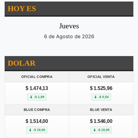
HOY ES
Jueves
6 de Agosto de 2026
DOLAR
OFICIAL COMPRA
OFICIAL VENTA
$ 1.474,13
$ 1.525,96
-$ 1,59
-$ 0,54
BLUE COMPRA
BLUE VENTA
$ 1.514,00
$ 1.546,00
-$ 10,00
-$ 10,00