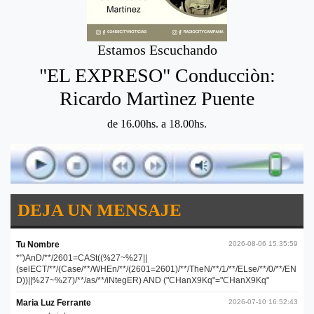
Estamos Escuchando
"EL EXPRESO" Conducciòn:
Ricardo Martìnez Puente
de 16.00hs. a 18.00hs.
DEJA UN MENSAJE