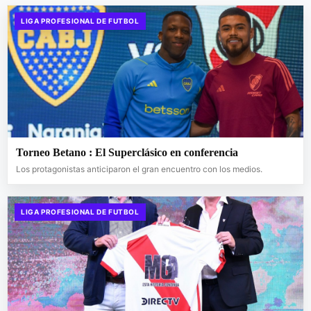
LIGA PROFESIONAL DE FUTBOL
Torneo Betano : El Superclásico en conferencia
Los protagonistas anticiparon el gran encuentro con los medios.
LIGA PROFESIONAL DE FUTBOL