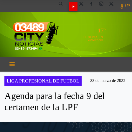
17º
17º
EL CLIMA EN
CAMPANA
LIGA PROFESIONAL DE FUTBOL
22 de marzo de 2023
Agenda para la fecha 9 del
certamen de la LPF