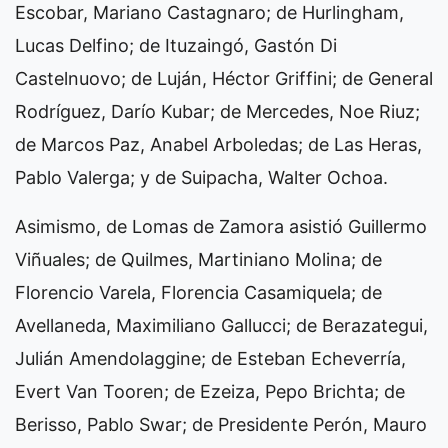
Escobar, Mariano Castagnaro; de Hurlingham,
Lucas Delfino; de Ituzaingó, Gastón Di
Castelnuovo; de Luján, Héctor Griffini; de General
Rodríguez, Darío Kubar; de Mercedes, Noe Riuz;
de Marcos Paz, Anabel Arboledas; de Las Heras,
Pablo Valerga; y de Suipacha, Walter Ochoa.
Asimismo, de Lomas de Zamora asistió Guillermo
Viñuales; de Quilmes, Martiniano Molina; de
Florencio Varela, Florencia Casamiquela; de
Avellaneda, Maximiliano Gallucci; de Berazategui,
Julián Amendolaggine; de Esteban Echeverría,
Evert Van Tooren; de Ezeiza, Pepo Brichta; de
Berisso, Pablo Swar; de Presidente Perón, Mauro