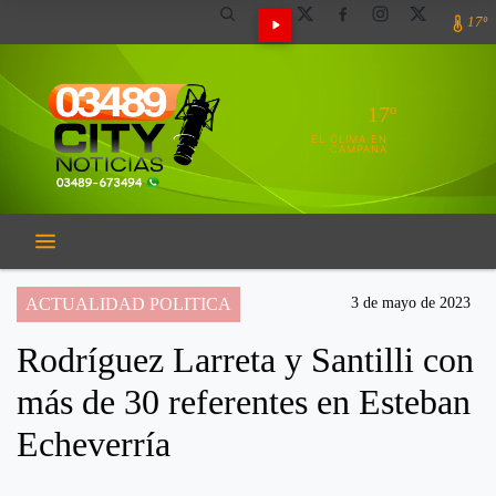
17º
17º
EL CLIMA EN
CAMPANA
ACTUALIDAD POLITICA
3 de mayo de 2023
Rodríguez Larreta y Santilli con
más de 30 referentes en Esteban
Echeverría