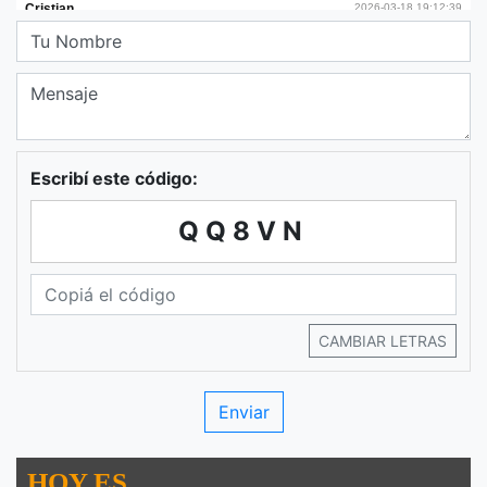
Escribí este código:
QQ8VN
CAMBIAR LETRAS
HOY ES