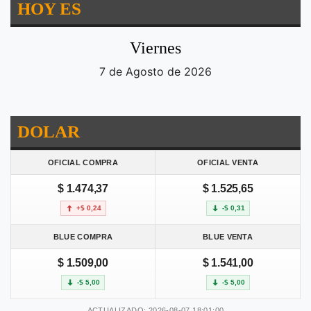
HOY ES
Viernes
7 de Agosto de 2026
DOLAR
OFICIAL COMPRA
OFICIAL VENTA
$ 1.474,37
$ 1.525,65
+$ 0,24
-$ 0,31
BLUE COMPRA
BLUE VENTA
$ 1.509,00
$ 1.541,00
-$ 5,00
-$ 5,00
ACTUALIZADO: 2026-08-07 18:01:00