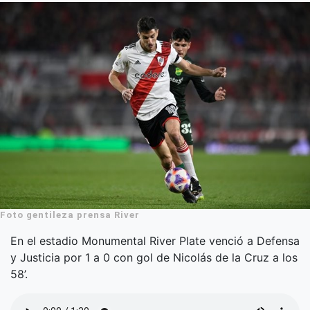
Foto gentileza prensa River
En el estadio Monumental River Plate venció a Defensa
y Justicia por 1 a 0 con gol de Nicolás de la Cruz a los
58’.