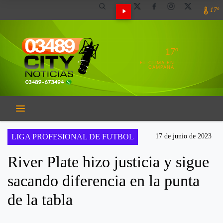
17º
17º
EL CLIMA EN
CAMPANA
LIGA PROFESIONAL DE FUTBOL
17 de junio de 2023
River Plate hizo justicia y sigue
sacando diferencia en la punta
de la tabla