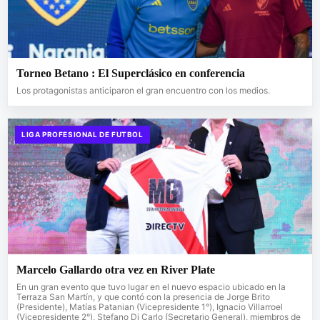
Torneo Betano : El Superclásico en conferencia
Los protagonistas anticiparon el gran encuentro con los medios.
LIGA PROFESIONAL DE FUTBOL
Marcelo Gallardo otra vez en River Plate
En un gran evento que tuvo lugar en el nuevo espacio ubicado en la
Terraza San Martín, y que contó con la presencia de Jorge Brito
(Presidente), Matías Patanian (Vicepresidente 1°), Ignacio Villarroel
(Vicepresidente 2°), Stefano Di Carlo (Secretario General), miembros de