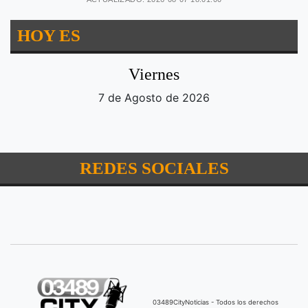
HOY ES
Viernes
7 de Agosto de 2026
REDES SOCIALES
03489CityNoticias - Todos los derechos