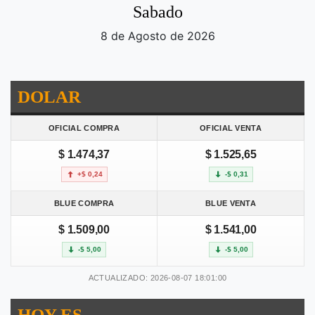
Sabado
8 de Agosto de 2026
DOLAR
OFICIAL COMPRA
OFICIAL VENTA
$ 1.474,37
$ 1.525,65
+$ 0,24
-$ 0,31
BLUE COMPRA
BLUE VENTA
$ 1.509,00
$ 1.541,00
-$ 5,00
-$ 5,00
ACTUALIZADO: 2026-08-07 18:01:00
HOY ES