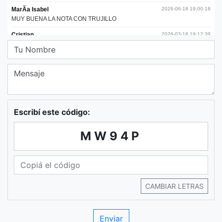
Escribí este código:
MW94P
CAMBIAR LETRAS