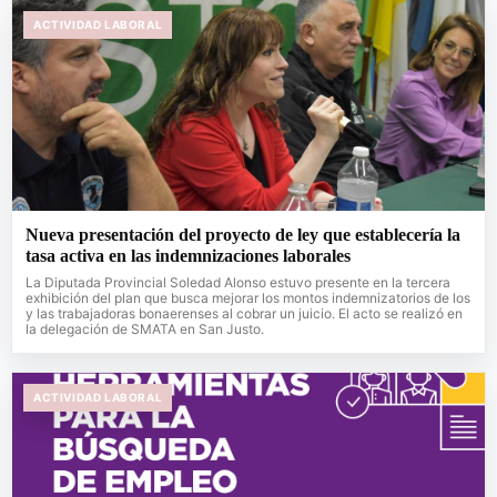
ACTIVIDAD LABORAL
Nueva presentación del proyecto de ley que establecería la
tasa activa en las indemnizaciones laborales
La Diputada Provincial Soledad Alonso estuvo presente en la tercera
exhibición del plan que busca mejorar los montos indemnizatorios de los
y las trabajadoras bonaerenses al cobrar un juicio. El acto se realizó en
la delegación de SMATA en San Justo.
ACTIVIDAD LABORAL