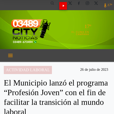
17º
17º
EL CLIMA EN
CAMPANA
ACTIVIDAD LABORAL
26 de julio de 2023
El Municipio lanzó el programa
“Profesión Joven” con el fin de
facilitar la transición al mundo
laboral