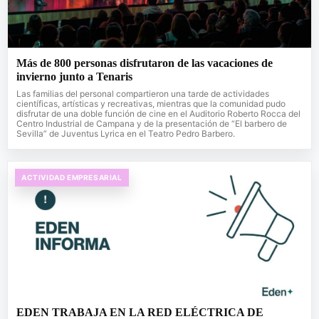
Más de 800 personas disfrutaron de las vacaciones de
invierno junto a Tenaris
Las familias del personal compartieron una tarde de actividades
científicas, artísticas y recreativas, mientras que la comunidad pudo
disfrutar de una doble función de cine en el Auditorio Roberto Rocca del
Centro Industrial de Campana y de la presentación de “El barbero de
Sevilla” de Juventus Lyrica en el Teatro Pedro Barbero.
ACTIVIDAD EMPRESARIAL
EDEN TRABAJA EN LA RED ELÉCTRICA DE