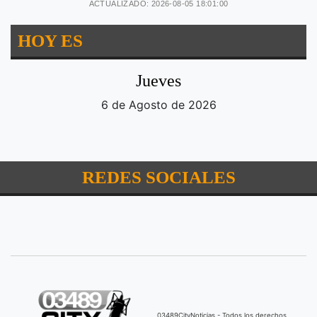
ACTUALIZADO: 2026-08-05 18:01:00
HOY ES
Jueves
6 de Agosto de 2026
REDES SOCIALES
03489CityNoticias - Todos los derechos