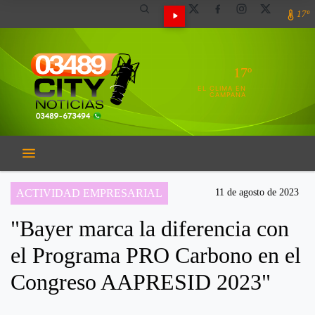
17º
17º
EL CLIMA EN
CAMPANA
ACTIVIDAD EMPRESARIAL
11 de agosto de 2023
"Bayer marca la diferencia con
el Programa PRO Carbono en el
Congreso AAPRESID 2023"