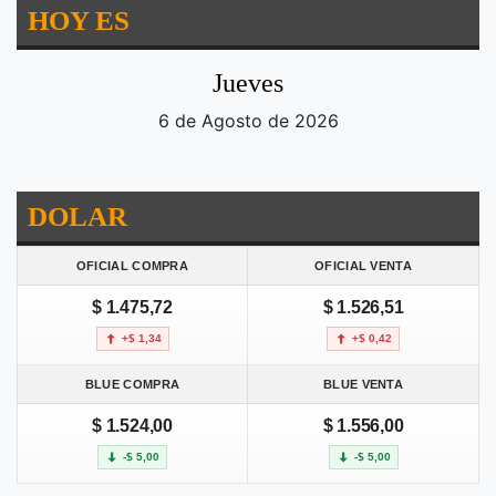
HOY ES
Jueves
6 de Agosto de 2026
DOLAR
OFICIAL COMPRA
OFICIAL VENTA
$ 1.475,72
$ 1.526,51
+$ 1,34
+$ 0,42
BLUE COMPRA
BLUE VENTA
$ 1.524,00
$ 1.556,00
-$ 5,00
-$ 5,00