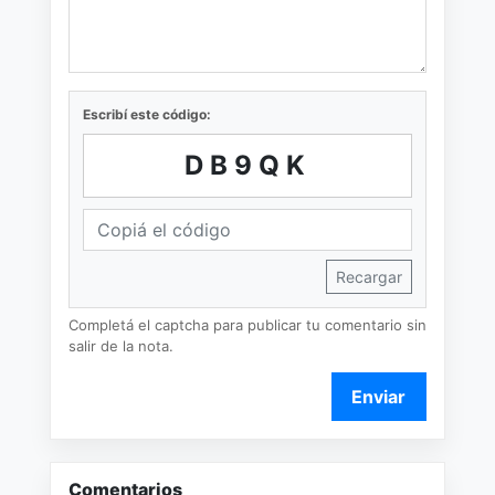
Escribí este código:
DB9QK
Recargar
Completá el captcha para publicar tu comentario sin
salir de la nota.
Enviar
Comentarios