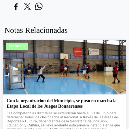
Notas Relacionadas
DEPORTES
Con la organización del Municipio, se puso en marcha la
Etapa Local de los Juegos Bonaerenses
Las competencias distritales se extenderán hasta el 30 de junio para
determinar todos los clasificados al Regional. A través de las áreas de
Deportes y Cultura, dependientes de la Secretaría de Inclusión,
Educación y Cultura, se lleva adelante esta primera instancia en la que