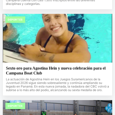
Campana cuenta con casi 1.500 inscriptos entre las diferentes
disciplinas y categorías.
DEPORTES
Sexto oro para Agostina Hein y nueva celebración para el
Campana Boat Club
La actuación de Agostina Hein en los Juegos Suramericanos de la
Juventud 2026 sigue siendo sobresaliente y continúa ampliando su
legado en Panamá. En esta nueva jornada, la nadadora del CBC volvió a
subirse a lo más alto del podio, alcanzando su sexta medalla de oro.
DEPORTES