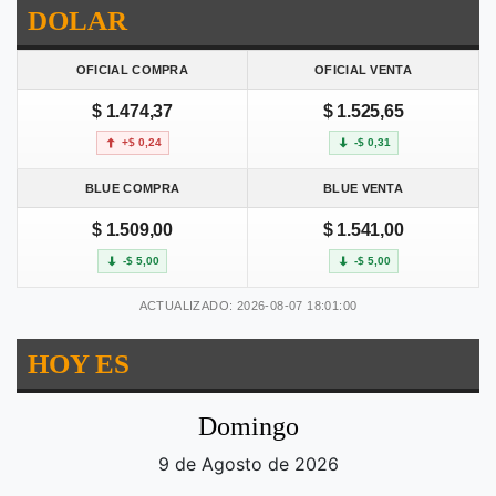
DOLAR
OFICIAL COMPRA
OFICIAL VENTA
$ 1.474,37
$ 1.525,65
+$ 0,24
-$ 0,31
BLUE COMPRA
BLUE VENTA
$ 1.509,00
$ 1.541,00
-$ 5,00
-$ 5,00
ACTUALIZADO: 2026-08-07 18:01:00
HOY ES
Domingo
9 de Agosto de 2026