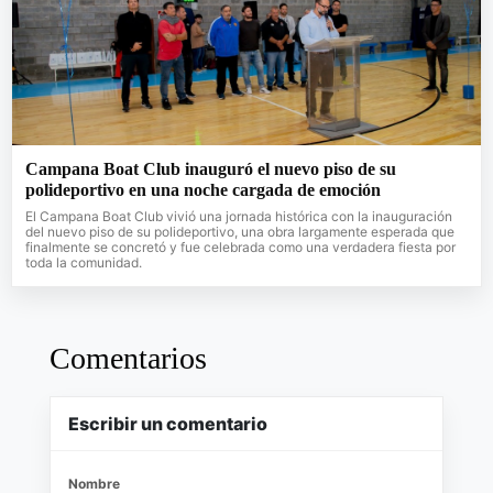
Campana Boat Club inauguró el nuevo piso de su
polideportivo en una noche cargada de emoción
El Campana Boat Club vivió una jornada histórica con la inauguración
del nuevo piso de su polideportivo, una obra largamente esperada que
finalmente se concretó y fue celebrada como una verdadera fiesta por
toda la comunidad.
Comentarios
Escribir un comentario
Nombre