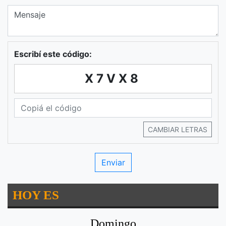
Escribí este código:
X7VX8
CAMBIAR LETRAS
HOY ES
Domingo