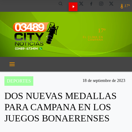
17º
17º
EL CLIMA EN
CAMPANA
DEPORTES
18 de septiembre de 2023
DOS NUEVAS MEDALLAS
PARA CAMPANA EN LOS
JUEGOS BONAERENSES