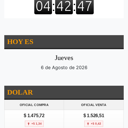
HOY ES
Jueves
6 de Agosto de 2026
DOLAR
OFICIAL COMPRA
OFICIAL VENTA
$ 1.475,72
$ 1.526,51
+$ 1,34
+$ 0,42