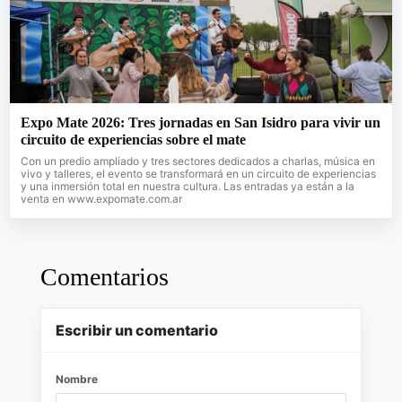
Expo Mate 2026: Tres jornadas en San Isidro para vivir un
circuito de experiencias sobre el mate
Con un predio ampliado y tres sectores dedicados a charlas, música en
vivo y talleres, el evento se transformará en un circuito de experiencias
y una inmersión total en nuestra cultura. Las entradas ya están a la
venta en www.expomate.com.ar
Comentarios
Escribir un comentario
Nombre