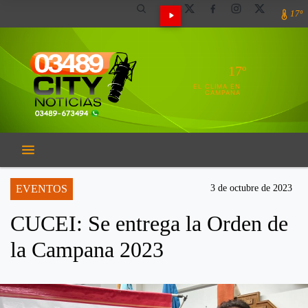
17º
17º
EL CLIMA EN
CAMPANA
EVENTOS
3 de octubre de 2023
CUCEI: Se entrega la Orden de
la Campana 2023