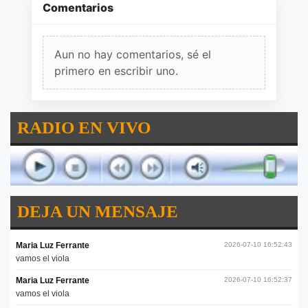
Comentarios
Aun no hay comentarios, sé el
primero en escribir uno.
RADIO EN VIVO
DEJA UN MENSAJE