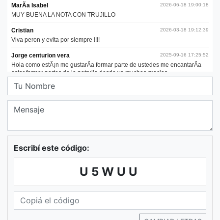
Escribí este código:
U5WUU