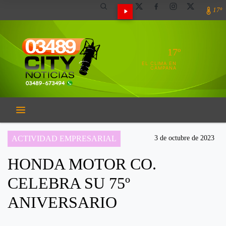
17º
17º
EL CLIMA EN
CAMPANA
ACTIVIDAD EMPRESARIAL
3 de octubre de 2023
HONDA MOTOR CO.
CELEBRA SU 75º
ANIVERSARIO