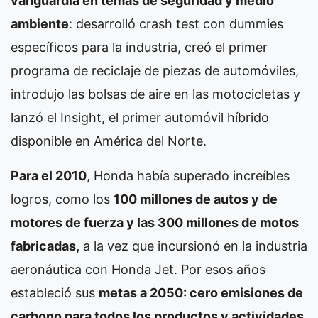
vanguardia en temas de seguridad y medio
ambiente
: desarrolló crash test con dummies
específicos para la industria, creó el primer
programa de reciclaje de piezas de automóviles,
introdujo las bolsas de aire en las motocicletas y
lanzó el Insight, el primer automóvil híbrido
disponible en América del Norte.
Para el 2010
, Honda había superado increíbles
logros, como los
100 millones de autos y de
motores de fuerza y las 300 millones de motos
fabricadas,
a la vez que incursionó en la industria
aeronáutica con Honda Jet. Por esos años
estableció sus
metas a 2050: cero emisiones de
carbono para todos los productos y actividades