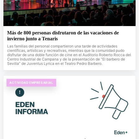
Más de 800 personas disfrutaron de las vacaciones de
invierno junto a Tenaris
Las familias del personal compartieron una tarde de actividades
científicas, artísticas y recreativas, mientras que la comunidad pudo
disfrutar de una doble función de cine en el Auditorio Roberto Rocca del
Centro Industrial de Campana y de la presentación de “El barbero de
Sevilla” de Juventus Lyrica en el Teatro Pedro Barbero.
ACTIVIDAD EMPRESARIAL