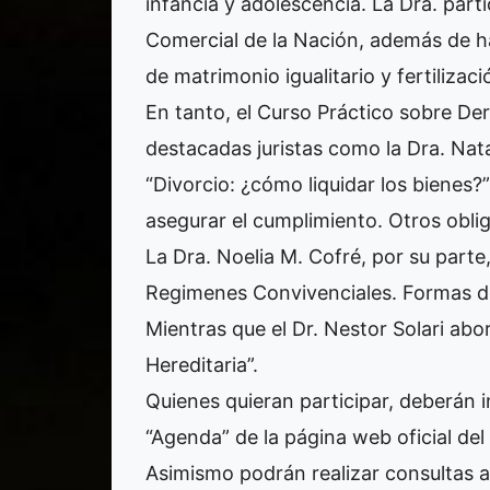
infancia y adolescencia. La Dra. part
Comercial de la Nación, además de h
de matrimonio igualitario y fertilizaci
En tanto, el Curso Práctico sobre De
destacadas juristas como la Dra. Nat
“Divorcio: ¿cómo liquidar los bienes?”
asegurar el cumplimiento. Otros oblig
La Dra. Noelia M. Cofré, por su parte
Regimenes Convivenciales. Formas de
Mientras que el Dr. Nestor Solari abo
Hereditaria”.
Quienes quieran participar, deberán i
“Agenda” de la página web oficial d
Asimismo podrán realizar consultas 