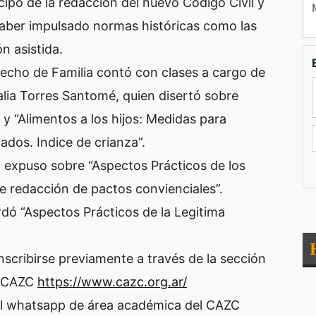
icipó de la redacción del nuevo Código Civil y
aber impulsado normas históricas como las
ón asistida.
recho de Familia contó con clases a cargo de
alia Torres Santomé, quien disertó sobre
 y “Alimentos a los hijos: Medidas para
ados. Indice de crianza”.
, expuso sobre “Aspectos Prácticos de los
 redacción de pactos convienciales”.
rdó “Aspectos Prácticos de la Legitima
nscribirse previamente a través de la sección
el CAZC
https://www.cazc.org.ar/
al whatsapp de área académica del CAZC