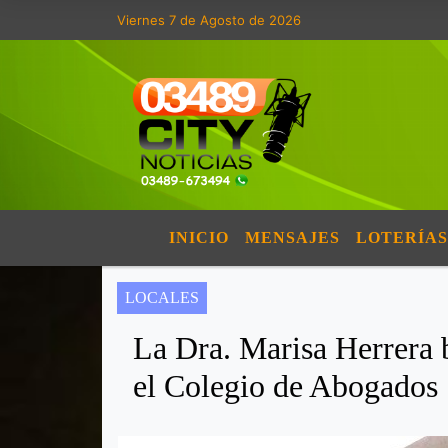
Viernes 7 de Agosto de 2026
INICIO
MENSAJES
LOTERÍAS
LOCALES
La Dra. Marisa Herrera 
el Colegio de Abogados