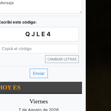
Escribí este código:
QJLE4
CAMBIAR LETRAS
HOY ES
Viernes
7 de Agosto de 2026