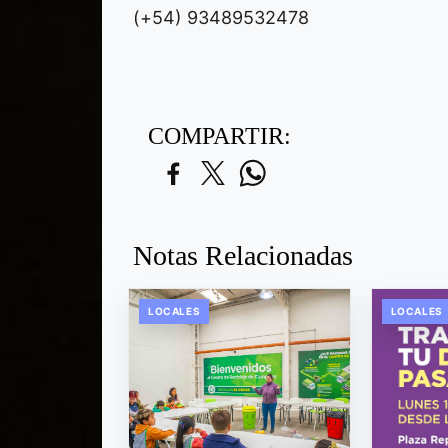
(+54) 93489532478
COMPARTIR:
Notas Relacionadas
LOCALES
LOCALES