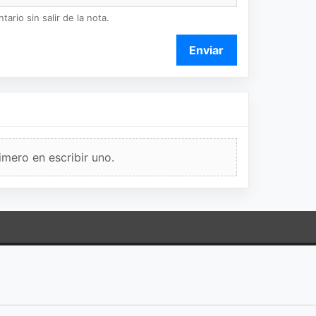
ario sin salir de la nota.
Enviar
imero en escribir uno.