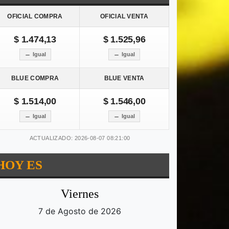
OFICIAL COMPRA
OFICIAL VENTA
$ 1.474,13
$ 1.525,96
Igual
Igual
BLUE COMPRA
BLUE VENTA
$ 1.514,00
$ 1.546,00
Igual
Igual
ACTUALIZADO: 2026-08-07 08:21:00
HOY ES
Viernes
7 de Agosto de 2026