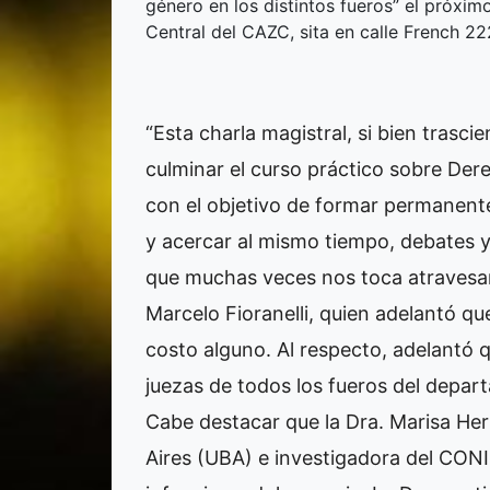
género en los distintos fueros” el próxim
Central del CAZC, sita en calle French 2
“Esta charla magistral, si bien trasci
culminar el curso práctico sobre Der
con el objetivo de formar permanente
y acercar al mismo tiempo, debates 
que muchas veces nos toca atravesar”
Marcelo Fioranelli, quien adelantó que
costo alguno. Al respecto, adelantó q
juezas de todos los fueros del depar
Cabe destacar que la Dra. Marisa Her
Aires (UBA) e investigadora del CONI