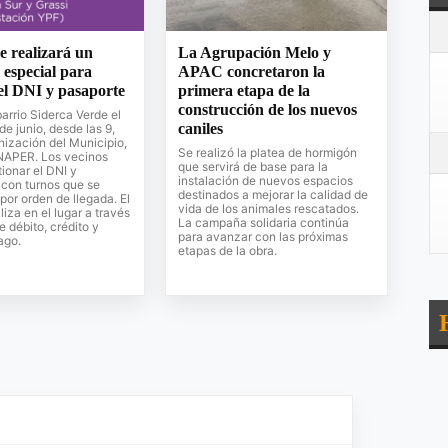
se realizará un
La Agrupación Melo y
 especial para
APAC concretaron la
el DNI y pasaporte
primera etapa de la
construcción de los nuevos
barrio Siderca Verde el
caniles
de junio, desde las 9,
nización del Municipio,
Se realizó la platea de hormigón
ENAPER. Los vecinos
que servirá de base para la
ionar el DNI y
instalación de nuevos espacios
 con turnos que se
destinados a mejorar la calidad de
por orden de llegada. El
vida de los animales rescatados.
liza en el lugar a través
La campaña solidaria continúa
e débito, crédito y
para avanzar con las próximas
ago.
etapas de la obra.