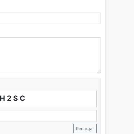
5H2SC
Recargar