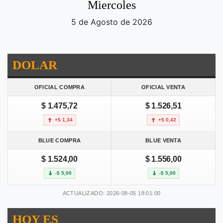
Miercoles
5 de Agosto de 2026
DOLAR
OFICIAL COMPRA
OFICIAL VENTA
$ 1.475,72
$ 1.526,51
+$ 1,34
+$ 0,42
BLUE COMPRA
BLUE VENTA
$ 1.524,00
$ 1.556,00
-$ 5,00
-$ 5,00
ACTUALIZADO: 2026-08-05 18:01:00
HOY ES