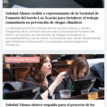
Soledad Alonso recibió a representantes de la Sociedad de
Fomento del barrio Las Acacias para fortalecer el trabajo
comunitario en prevención de riesgos climáticos
La diputada provincial Soledad Alonso recibió a Eliana y Sandro,
integrantes de la comisión directiva de la Sociedad de Fomento del
barrio Las Acacias, en una reunión de trabajo centrada en el
acompañamiento a las acciones comunitarias que vienen desarrollando
para fortalecer la prevención y la respuesta ante emergencias
climáticas.
ACTUALIDAD POLITICA
Soledad Alonso obtuvo respaldo para el proyecto de ley