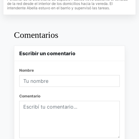
de la red desde el interior de los domicilios hacia la vereda. El
intendente Abella estuvo en el barrio y supervisó las tareas.
Comentarios
Escribir un comentario
Nombre
Comentario