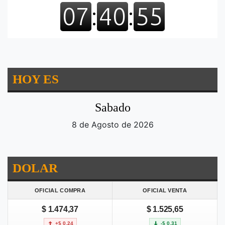
HOY ES
Sabado
8 de Agosto de 2026
DOLAR
OFICIAL COMPRA
OFICIAL VENTA
$ 1.474,37
$ 1.525,65
+$ 0,24
-$ 0,31