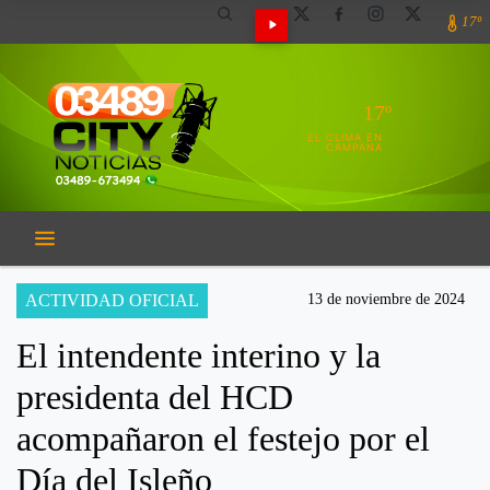
17º
17º
EL CLIMA EN
CAMPANA
ACTIVIDAD OFICIAL
13 de noviembre de 2024
El intendente interino y la
presidenta del HCD
acompañaron el festejo por el
Día del Isleño