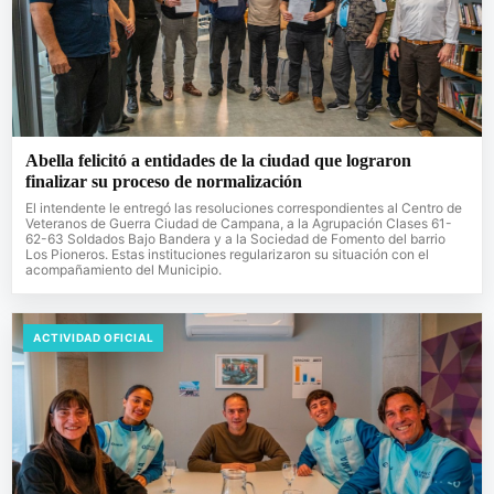
Abella felicitó a entidades de la ciudad que lograron
finalizar su proceso de normalización
El intendente le entregó las resoluciones correspondientes al Centro de
Veteranos de Guerra Ciudad de Campana, a la Agrupación Clases 61-
62-63 Soldados Bajo Bandera y a la Sociedad de Fomento del barrio
Los Pioneros. Estas instituciones regularizaron su situación con el
acompañamiento del Municipio.
ACTIVIDAD OFICIAL