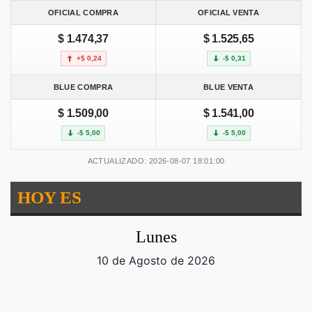
OFICIAL COMPRA
OFICIAL VENTA
$ 1.474,37
$ 1.525,65
+$ 0,24
-$ 0,31
BLUE COMPRA
BLUE VENTA
$ 1.509,00
$ 1.541,00
-$ 5,00
-$ 5,00
ACTUALIZADO: 2026-08-07 18:01:00
HOY ES
Lunes
10 de Agosto de 2026