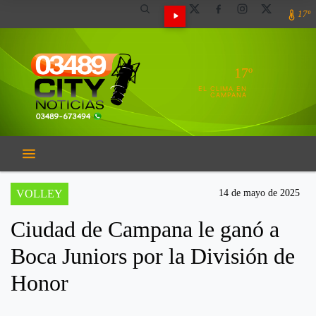
17º
17º
EL CLIMA EN
CAMPANA
VOLLEY
14 de mayo de 2025
Ciudad de Campana le ganó a
Boca Juniors por la División de
Honor