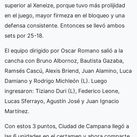
superior al Xeneize, porque tuvo más prolijidad
en el juego, mayor firmeza en el bloqueo y una
defensa consistente. Entonces se llevó ambos
sets por 25-18.
El equipo dirigido por Oscar Romano salió a la
cancha con Bruno Albornoz, Bautista Gazaba,
Ramsés Cascú, Alexis Briend, Juan Alamino, Luca
Damiano y Rodrigo Michleón (L). Luego
ingresaron: Tiziano Duri (L), Federico Leone,
Lucas Sferrayo, Agustín José y Juan Ignacio
Martínez.
Con estos 3 puntos, Ciudad de Campana llegó a
las 6 unidades en el certamen y ahora comparte