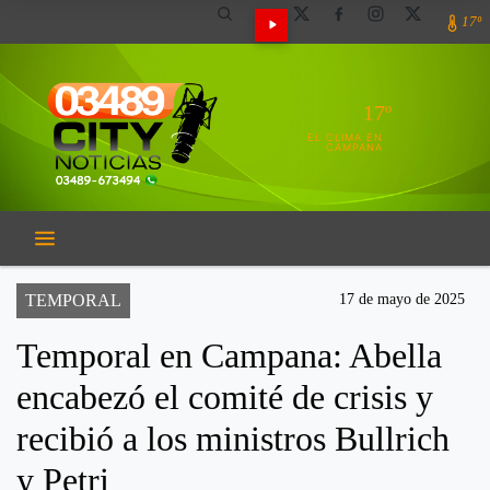
17º
17º
EL CLIMA EN
CAMPANA
TEMPORAL
17 de mayo de 2025
Temporal en Campana: Abella
encabezó el comité de crisis y
recibió a los ministros Bullrich
y Petri