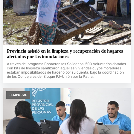
Provincia asistió en la limpieza y recuperación de hogares
afectados por las inundaciones
A través del programa Bonaerenses Solidarios, 500 voluntarios dotados
con kits de limpieza sanitizaron aquellas viviendas cuyos moradores
estaban imposibilitados de hacerlo por su cuenta, bajo la coordinación
de los Concejales del Bloque PJ-Unión por la Patria.
TEMPORAL