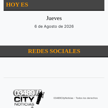
HOY ES
Jueves
6 de Agosto de 2026
REDES SOCIALES
03489CityNoticias - Todos los derechos