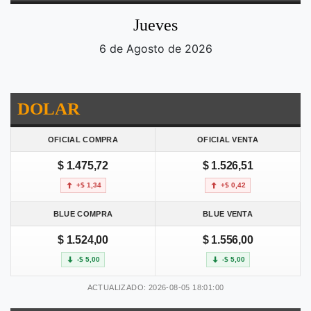
Jueves
6 de Agosto de 2026
DOLAR
OFICIAL COMPRA
OFICIAL VENTA
$ 1.475,72
$ 1.526,51
+$ 1,34
+$ 0,42
BLUE COMPRA
BLUE VENTA
$ 1.524,00
$ 1.556,00
-$ 5,00
-$ 5,00
ACTUALIZADO: 2026-08-05 18:01:00