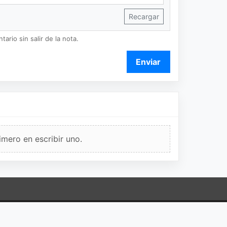
Recargar
ario sin salir de la nota.
Enviar
imero en escribir uno.