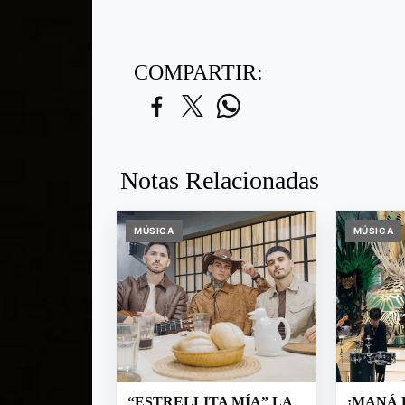
COMPARTIR:
Notas Relacionadas
MÚSICA
MÚSICA
“ESTRELLITA MÍA” LA
¡MANÁ 