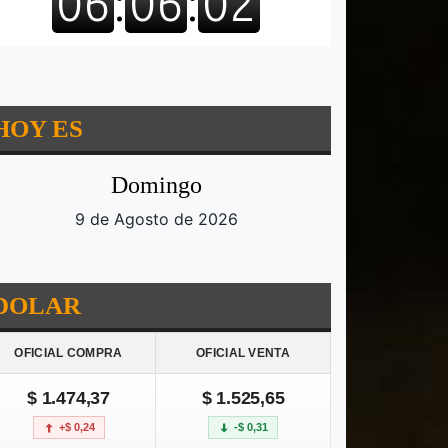
HOY ES
Domingo
9 de Agosto de 2026
DOLAR
OFICIAL COMPRA
OFICIAL VENTA
$ 1.474,37
$ 1.525,65
+$ 0,24
-$ 0,31