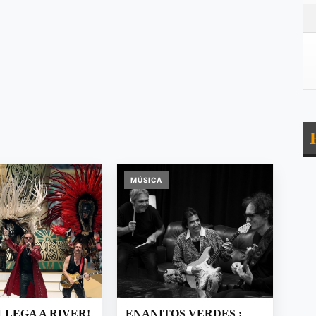
MÚSICA
LLEGA A RIVER!
ENANITOS VERDES :