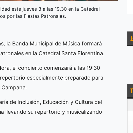
dad este jueves 3 a las 19.30 en la Catedral
os por las Fiestas Patronales.
oras, la Banda Municipal de Música formará
Patronales en la Catedral Santa Florentina.
Mora, el concierto comenzará a las 19:30
 repertorio especialmente preparado para
de Campana.
ía de Inclusión, Educación y Cultura del
úa llevando su repertorio y musicalizando