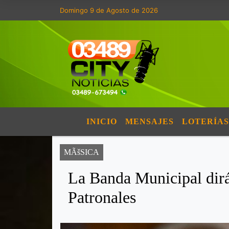
Domingo 9 de Agosto de 2026
INICIO
MENSAJES
LOTERÍAS
MÃšSICA
La Banda Municipal dirá 
Patronales