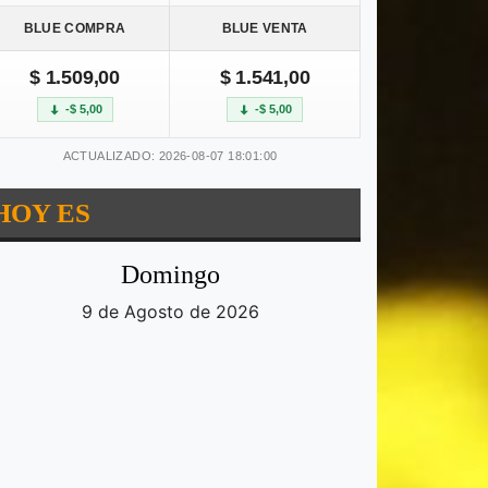
BLUE COMPRA
BLUE VENTA
$ 1.509,00
$ 1.541,00
-$ 5,00
-$ 5,00
ACTUALIZADO: 2026-08-07 18:01:00
HOY ES
Domingo
9 de Agosto de 2026