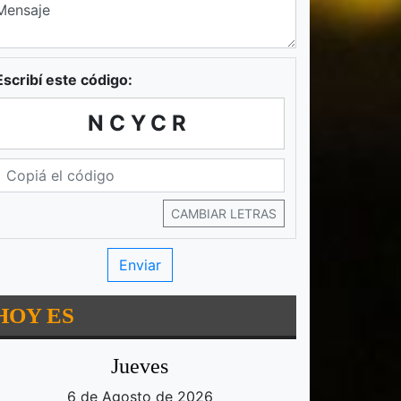
Escribí este código:
NCYCR
CAMBIAR LETRAS
HOY ES
Jueves
6 de Agosto de 2026