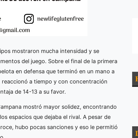
ipos mostraron mucha intensidad y se
mentos del juego. Sobre el final de la primera
 pelota en defensa que terminó en un mano a
t reaccionó a tiempo y con concentración
ntaja de 14-13 a su favor.
e Campana mostró mayor solidez, encontrando
os espacios que dejaba el rival. A pesar de
roce, hubo pocas sanciones y eso le permitió
o.