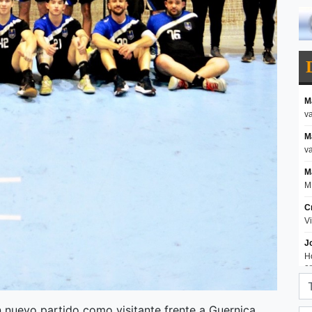
 nuevo partido como visitante frente a Guernica,