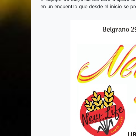
en un encuentro que desde el inicio se pr