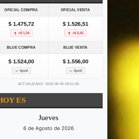
OFICIAL COMPRA
OFICIAL VENTA
$ 1.475,72
$ 1.526,51
+$ 1,34
+$ 0,42
BLUE COMPRA
BLUE VENTA
$ 1.524,00
$ 1.556,00
Igual
Igual
ACTUALIZADO: 2026-08-06 08:01:00
HOY ES
Jueves
6 de Agosto de 2026