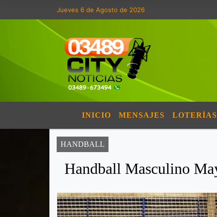
Jueves 6 de Agosto de 2026
INICIO
MENSAJES
LOTERÍAS
HANDBALL
Handball Masculino May