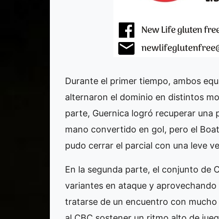
Durante el primer tiempo, ambos equ
alternaron el dominio en distintos mo
parte, Guernica logró recuperar una
mano convertido en gol, pero el Boa
pudo cerrar el parcial con una leve ve
En la segunda parte, el conjunto d
variantes en ataque y aprovechando l
tratarse de un encuentro con mucho 
al CBC sostener un ritmo alto de jueg