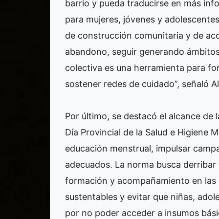
barrio y pueda traducirse en más in
para mujeres, jóvenes y adolescente
de construcción comunitaria y de ac
abandono, seguir generando ámbitos
colectiva es una herramienta para fo
sostener redes de cuidado”, señaló A
Por último, se destacó el alcance de l
Día Provincial de la Salud e Higiene 
educación menstrual, impulsar campa
adecuados. La norma busca derribar 
formación y acompañamiento en las e
sustentables y evitar que niñas, adole
por no poder acceder a insumos bási