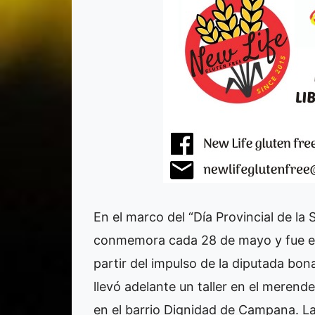
En el marco del “Día Provincial de la 
conmemora cada 28 de mayo y fue est
partir del impulso de la diputada bon
llevó adelante un taller en el meren
en el barrio Dignidad de Campana. L