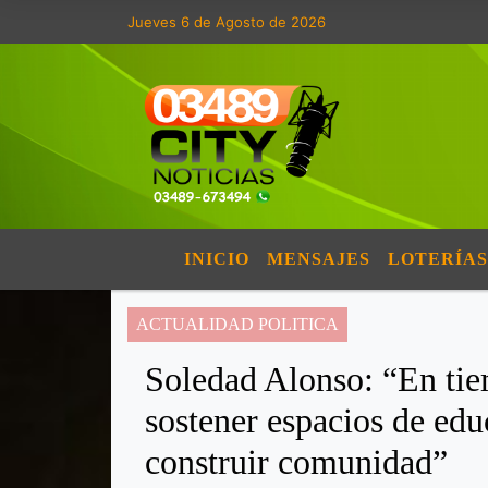
Jueves 6 de Agosto de 2026
INICIO
MENSAJES
LOTERÍAS
ACTUALIDAD POLITICA
Soledad Alonso: “En tie
sostener espacios de edu
construir comunidad”