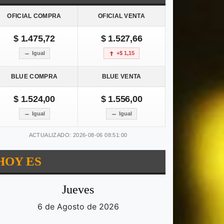
OFICIAL COMPRA
OFICIAL VENTA
$ 1.475,72
$ 1.527,66
Igual
+$ 1,15
BLUE COMPRA
BLUE VENTA
$ 1.524,00
$ 1.556,00
Igual
Igual
ACTUALIZADO: 2026-08-06 08:51:00
HOY ES
Jueves
6 de Agosto de 2026