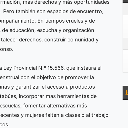
formación, más derechos y más oportunidades
s. Pero también son espacios de encuentro,
ompañamiento. En tiempos crueles y de
 de educación, escucha y organización
rtalecer derechos, construir comunidad y
lonso.
a Ley Provincial N.º 15.566, que instaura el
Menstrual con el objetivo de promover la
ñas y garantizar el acceso a productos
tabúes, incorporar más herramientas de
scuelas, fomentar alternativas más
scentes y mujeres falten a clases o al trabajo
cos.