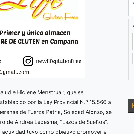
Salud e Higiene Menstrual”, que se
ablecido por la Ley Provincial N.º 15.566 a
aerense de Fuerza Patria, Soledad Alonso, se
dero de Andrea Ledesma, “Lazos de Sueños”,
a actividad tuvo como objetivo promover el