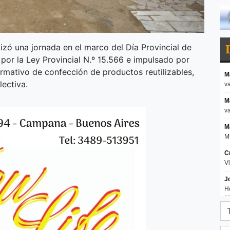
izó una jornada en el marco del Día Provincial de
 por la Ley Provincial N.º 15.566 e impulsado por
ormativo de confección de productos reutilizables,
ectiva.