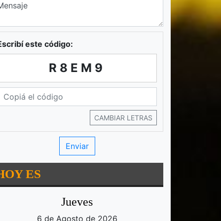
Escribí este código:
R8EM9
CAMBIAR LETRAS
HOY ES
Jueves
6 de Agosto de 2026