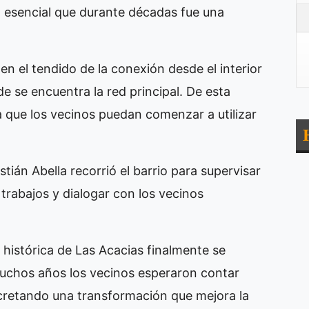
o esencial que durante décadas fue una
en el tendido de la conexión desde el interior
de se encuentra la red principal. De esta
a que los vecinos puedan comenzar a utilizar
tián Abella recorrió el barrio para supervisar
trabajos y dialogar con los vecinos
istórica de Las Acacias finalmente se
muchos años los vecinos esperaron contar
cretando una transformación que mejora la