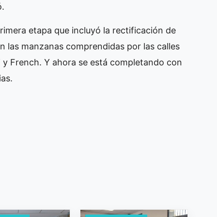
ó.
imera etapa que incluyó la rectificación de
 en las manzanas comprendidas por las calles
 y French. Y ahora se está completando con
ias.