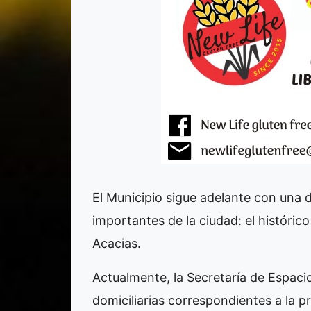
El Municipio sigue adelante con una 
importantes de la ciudad: el histórico
Acacias.
Actualmente, la Secretaría de Espacio
domiciliarias correspondientes a la 