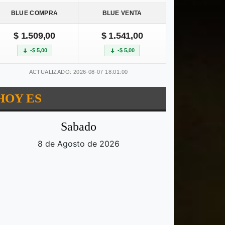
BLUE COMPRA
BLUE VENTA
$ 1.509,00
$ 1.541,00
-$ 5,00
-$ 5,00
ACTUALIZADO: 2026-08-07 18:01:00
HOY ES
Sabado
8 de Agosto de 2026