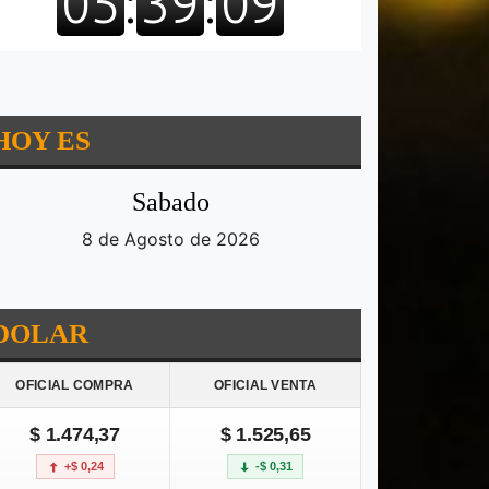
HOY ES
Sabado
8 de Agosto de 2026
DOLAR
OFICIAL COMPRA
OFICIAL VENTA
$ 1.474,37
$ 1.525,65
+$ 0,24
-$ 0,31